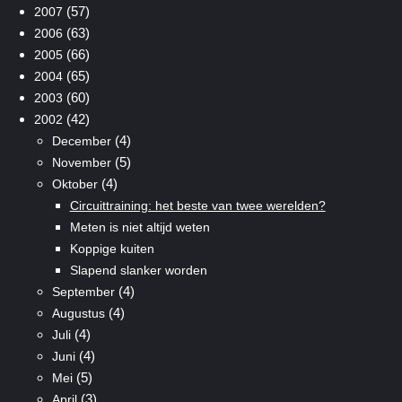
(57)
2007
(63)
2006
(66)
2005
(65)
2004
(60)
2003
(42)
2002
(4)
December
(5)
November
(4)
Oktober
Circuittraining: het beste van twee werelden?
Meten is niet altijd weten
Koppige kuiten
Slapend slanker worden
(4)
September
(4)
Augustus
(4)
Juli
(4)
Juni
(5)
Mei
(3)
April