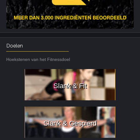
Doelen
Hoekstenen van het Fitnessdoel
Slank & Fit
Slank & Gespierd