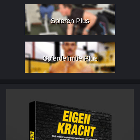
Spieren Plus
Spierdefinitie Plus