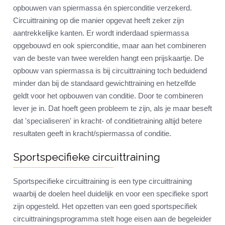
opbouwen van spiermassa én spierconditie verzekerd.
Circuittraining op die manier opgevat heeft zeker zijn
aantrekkelijke kanten. Er wordt inderdaad spiermassa
opgebouwd en ook spierconditie, maar aan het combineren
van de beste van twee werelden hangt een prijskaartje. De
opbouw van spiermassa is bij circuittraining toch beduidend
minder dan bij de standaard gewichttraining en hetzelfde
geldt voor het opbouwen van conditie. Door te combineren
lever je in. Dat hoeft geen probleem te zijn, als je maar beseft
dat 'specialiseren' in kracht- of conditietraining altijd betere
resultaten geeft in kracht/spiermassa of conditie.
Sportspecifieke circuittraining
Sportspecifieke circuittraining is een type circuittraining
waarbij de doelen heel duidelijk en voor een specifieke sport
zijn opgesteld. Het opzetten van een goed sportspecifiek
circuittrainingsprogramma stelt hoge eisen aan de begeleider