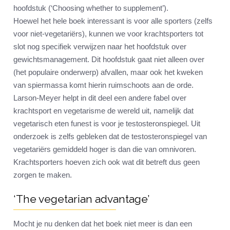
hoofdstuk (‘Choosing whether to supplement’).
Hoewel het hele boek interessant is voor alle sporters (zelfs
voor niet-vegetariërs), kunnen we voor krachtsporters tot
slot nog specifiek verwijzen naar het hoofdstuk over
gewichtsmanagement. Dit hoofdstuk gaat niet alleen over
(het populaire onderwerp) afvallen, maar ook het kweken
van spiermassa komt hierin ruimschoots aan de orde.
Larson-Meyer helpt in dit deel een andere fabel over
krachtsport en vegetarisme de wereld uit, namelijk dat
vegetarisch eten funest is voor je testosteronspiegel. Uit
onderzoek is zelfs gebleken dat de testosteronspiegel van
vegetariërs gemiddeld hoger is dan die van omnivoren.
Krachtsporters hoeven zich ook wat dit betreft dus geen
zorgen te maken.
‘The vegetarian advantage’
Mocht je nu denken dat het boek niet meer is dan een