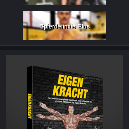
Spierdefinitie Plus