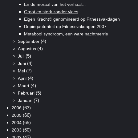
En de moraal van het verhaal…
Groot en sterk zonder vlees
Eigen Kracht© genomineerd op Fitnessvakdagen
Dopingautoriteit op Fitnessvakdagen 2007
Metabool syndroom, een ware nachtmerrie
(4)
September
(4)
Augustus
(5)
Juli
(4)
Juni
(7)
Mei
(4)
April
(4)
Maart
(5)
Februari
(7)
Januari
(63)
2006
(66)
2005
(65)
2004
(60)
2003
(42)
2002