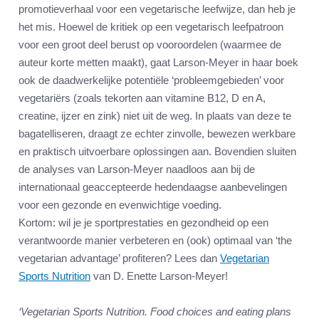
promotieverhaal voor een vegetarische leefwijze, dan heb je
het mis. Hoewel de kritiek op een vegetarisch leefpatroon
voor een groot deel berust op vooroordelen (waarmee de
auteur korte metten maakt), gaat Larson-Meyer in haar boek
ook de daadwerkelijke potentiële ‘probleemgebieden’ voor
vegetariërs (zoals tekorten aan vitamine B12, D en A,
creatine, ijzer en zink) niet uit de weg. In plaats van deze te
bagatelliseren, draagt ze echter zinvolle, bewezen werkbare
en praktisch uitvoerbare oplossingen aan. Bovendien sluiten
de analyses van Larson-Meyer naadloos aan bij de
internationaal geaccepteerde hedendaagse aanbevelingen
voor een gezonde en evenwichtige voeding.
Kortom: wil je je sportprestaties en gezondheid op een
verantwoorde manier verbeteren en (ook) optimaal van ‘the
vegetarian advantage’ profiteren? Lees dan
Vegetarian
Sports Nutrition
van D. Enette Larson-Meyer!
‘Vegetarian Sports Nutrition. Food choices and eating plans