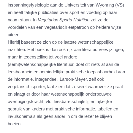
inspanningsfysiologie aan de Universiteit van Wyoming (VS)
en heeft talrijke publicaties over sport en voeding op haar
naam staan. In
Vegetarian Sports Nutrition
zet ze de
voordelen van een vegetarisch eetpatroon op heldere wijze
uiteen.
Hierbij baseert ze zich op de laatste wetenschappelijke
inzichten. Het boek is dan ook rijk aan literatuurverwijzingen,
maar in tegenstelling tot veel andere
(semi)wetenschappelijke literatuur, doet dit niets af aan de
leesbaarheid en onmiddellijke praktische toepasbaarheid van
de informatie. Integendeel. Larson-Meyer, zelf ook
vegetarisch sporter, laat zien dat ze weet waarover ze praat
en slaagt er door haar wetenschappelijk onderbouwde
overtuigingskracht, vlot leesbare schrijfstijl en rijkelijke
gebruik van kaders met praktische informatie, tabellen en
invulschema’s als geen ander in om de lezer te blijven
boeien.