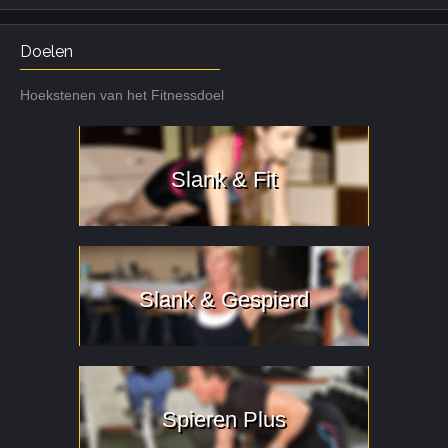
Doelen
Hoekstenen van het Fitnessdoel
Slank & Fit
Slank & Gespierd
Spieren Plus