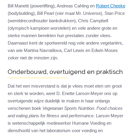
Bill Manetti (powerlifting), Andreas Cahling en
Robert Cheeke
(bodybuilding), Bill Pearl (vier maal Mr. Universe), Stan Price
(wereldrecordhouder bankdrukken), Chris Campbell
(olympisch kampioen worstelen) en vele andere grote en
sterke mannen bereikten hun prestaties zonder vlees.
Daarnaast kent de sportwereld nog vele andere vegetariërs,
van wie Martina Navratilova, Carl Lewis en Edwin Moses
zeker niet de minsten zijn.
Onderbouwd, overtuigend en praktisch
Dat het een misverstand is dat je vlees moet eten om groot
en sterk te worden, weet D. Enette Larson-Meyer ons op
overtuigende wijze duidelijk te maken in haar onlangs
verschenen boek
Vegetarian Sports Nutrition. Food choices
and eating plans for fitness and performance
. Larson-Meyer
is wetenschappelijk medewerker Humane Voeding en
diensthoofd van het laboratorium voor voeding en