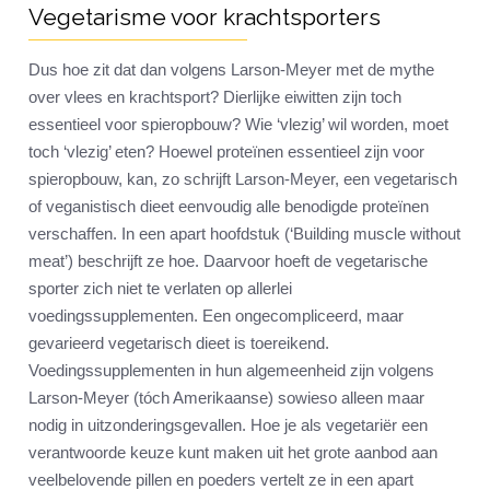
Vegetarisme voor krachtsporters
Dus hoe zit dat dan volgens Larson-Meyer met de mythe
over vlees en krachtsport? Dierlijke eiwitten zijn toch
essentieel voor spieropbouw? Wie ‘vlezig’ wil worden, moet
toch ‘vlezig’ eten? Hoewel proteïnen essentieel zijn voor
spieropbouw, kan, zo schrijft Larson-Meyer, een vegetarisch
of veganistisch dieet eenvoudig alle benodigde proteïnen
verschaffen. In een apart hoofdstuk (‘Building muscle without
meat’) beschrijft ze hoe. Daarvoor hoeft de vegetarische
sporter zich niet te verlaten op allerlei
voedingssupplementen. Een ongecompliceerd, maar
gevarieerd vegetarisch dieet is toereikend.
Voedingssupplementen in hun algemeenheid zijn volgens
Larson-Meyer (tóch Amerikaanse) sowieso alleen maar
nodig in uitzonderingsgevallen. Hoe je als vegetariër een
verantwoorde keuze kunt maken uit het grote aanbod aan
veelbelovende pillen en poeders vertelt ze in een apart