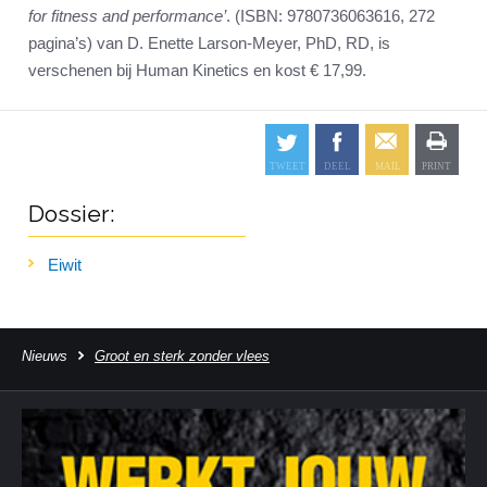
for fitness and performance’
. (ISBN: 9780736063616, 272
pagina’s) van D. Enette Larson-Meyer, PhD, RD, is
verschenen bij Human Kinetics en kost € 17,99.
Dossier:
Eiwit
Nieuws
Groot en sterk zonder vlees