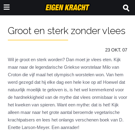
Groot en sterk zonder vlees
23 OKT. 07
Wil je groot en sterk worden? Dan moet je vlees eten. Kijk
maar naar de legendarische Griekse worstelaar Milo van
Croton die vijf maal het olympisch worstelen won. Van hem
werd gezegd dat hij elke dag een hele koe op at! Hoewel dat
natuurlijk moeilijk te geloven is, is het wel kenmerkend voor
de hardnekkigheid van de mythe dat vlees onmisbaar is voor
het kweken van spieren. Want een mythe: dat is het! Kijk
alleen maar naar het grote aantal beroemde vegetarische
krachtpatsers en lees het onlangs verschenen boek van D.
Enette Larson-Meyer. Een aanrader!