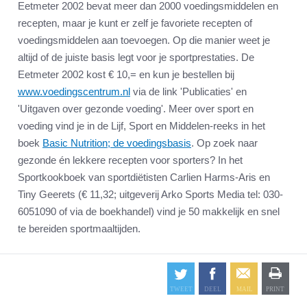
Eetmeter 2002 bevat meer dan 2000 voedingsmiddelen en
recepten, maar je kunt er zelf je favoriete recepten of
voedingsmiddelen aan toevoegen. Op die manier weet je
altijd of de juiste basis legt voor je sportprestaties. De
Eetmeter 2002 kost € 10,= en kun je bestellen bij
www.voedingscentrum.nl
via de link 'Publicaties' en
'Uitgaven over gezonde voeding'. Meer over sport en
voeding vind je in de Lijf, Sport en Middelen-reeks in het
boek
Basic Nutrition; de voedingsbasis
. Op zoek naar
gezonde én lekkere recepten voor sporters? In het
Sportkookboek van sportdiëtisten Carlien Harms-Aris en
Tiny Geerets (€ 11,32; uitgeverij Arko Sports Media tel: 030-
6051090 of via de boekhandel) vind je 50 makkelijk en snel
te bereiden sportmaaltijden.