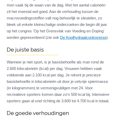
men vaak bij de waan van de dag. Met het aantal calorieën
zit het meestal wel goed. Aan de verhouding tussen de
macrovoedingsstoffen valt nog behoorlijk te sleutelen, zo
bleek uit enkele kleinschalige onderzoeken die begin dit jaar
op het congres 'Op het Grensvlak van Voeding en Doping'
werden gepresenteerd (zie ook
De Koolhydraatcontroverse
).
De juiste basis
Wanneer je niet sport, is je basisbehoefte als man rond de
2.600 kilocalorieën (kcal) per dag. Vrouwen hebben vaak
voldoende aan 2.100 kcal per dag. Je rekent je precieze
basisbehoefte in kilocalorieën uit door je vetvrije spiermassa
(in kilogrammen) te vermenigvuldigen met 24. Voor
recreatieve sporters komen daar zo'n 500 kcal bij. Intensieve
sporters gaan al snel richting de 3.600 tot 4.700 kcal in totaal.
De goede verhoudingen