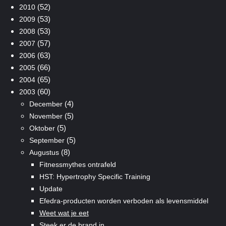
(52)
2010
(53)
2009
(53)
2008
(57)
2007
(63)
2006
(66)
2005
(65)
2004
(60)
2003
(4)
December
(5)
November
(5)
Oktober
(5)
September
(8)
Augustus
Fitnessmythes ontrafeld
HST: Hypertrophy Specific Training
Update
Efedra-producten worden verboden als levensmiddel
Weet wat je eet
Steek er de brand in