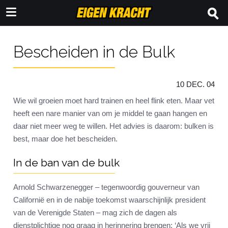
Bescheiden in de Bulk
10 DEC. 04
Wie wil groeien moet hard trainen en heel flink eten. Maar vet
heeft een nare manier van om je middel te gaan hangen en
daar niet meer weg te willen. Het advies is daarom: bulken is
best, maar doe het bescheiden.
In de ban van de bulk
Arnold Schwarzenegger – tegenwoordig gouverneur van
Californië en in de nabije toekomst waarschijnlijk president
van de Verenigde Staten – mag zich de dagen als
dienstplichtige nog graag in herinnering brengen: ‘Als we vrij