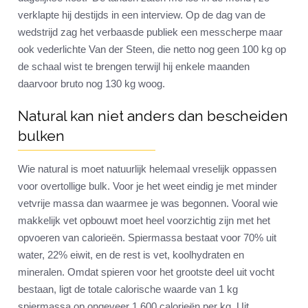
verklapte hij destijds in een interview. Op de dag van de
wedstrijd zag het verbaasde publiek een messcherpe maar
ook vederlichte Van der Steen, die netto nog geen 100 kg op
de schaal wist te brengen terwijl hij enkele maanden
daarvoor bruto nog 130 kg woog.
Natural kan niet anders dan bescheiden
bulken
Wie natural is moet natuurlijk helemaal vreselijk oppassen
voor overtollige bulk. Voor je het weet eindig je met minder
vetvrije massa dan waarmee je was begonnen. Vooral wie
makkelijk vet opbouwt moet heel voorzichtig zijn met het
opvoeren van calorieën. Spiermassa bestaat voor 70% uit
water, 22% eiwit, en de rest is vet, koolhydraten en
mineralen. Omdat spieren voor het grootste deel uit vocht
bestaan, ligt de totale calorische waarde van 1 kg
spiermassa op ongeveer 1.600 calorieën per kg. Uit