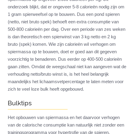
onderzoek blijkt, dat er ongeveer 5-8 calorieën nodig zijn om
1 gram spierweefsel op te bouwen. Dus een pond spieren
(netto, niet bruto spek) behoeft een extra consumptie van
500-800 calorieën per dag. Over een periode van zes weken
is dan theoretisch een spierwinst van 3 kg netto en 2 kg
bruto (spek) komen. Wie zijn calorieën wil verhogen om
spiermassa op te bouwen, doet er goed aan dit gegeven
voorzichtig te benaderen. Dus eerder op 400-500 calorieën
gaan zitten. Omdat de weegschaal niet kan aangeven wat de
verhouding netto/bruto winst is, is het heel belangrijk
maandelijks het lichaamsvetpercentage te laten meten voor
zich te veel loze bulk heeft opgebouwd.
Bulktips
Het opbouwen van spiermassa en het daarvoor verhogen
van de calorische consumptie kan natuurlijk niet zonder een
trainingsprogramma voor hypertrofie van de spieren.