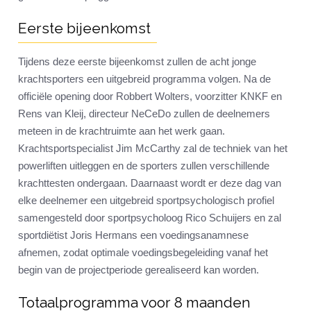
Eerste bijeenkomst
Tijdens deze eerste bijeenkomst zullen de acht jonge
krachtsporters een uitgebreid programma volgen. Na de
officiële opening door Robbert Wolters, voorzitter KNKF en
Rens van Kleij, directeur NeCeDo zullen de deelnemers
meteen in de krachtruimte aan het werk gaan.
Krachtsportspecialist Jim McCarthy zal de techniek van het
powerliften uitleggen en de sporters zullen verschillende
krachttesten ondergaan. Daarnaast wordt er deze dag van
elke deelnemer een uitgebreid sportpsychologisch profiel
samengesteld door sportpsycholoog Rico Schuijers en zal
sportdiëtist Joris Hermans een voedingsanamnese
afnemen, zodat optimale voedingsbegeleiding vanaf het
begin van de projectperiode gerealiseerd kan worden.
Totaalprogramma voor 8 maanden