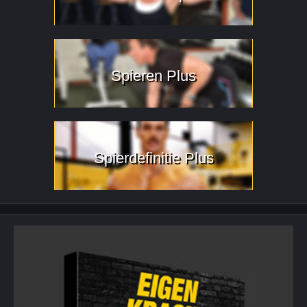
Spieren Plus
Spierdefinitie Plus