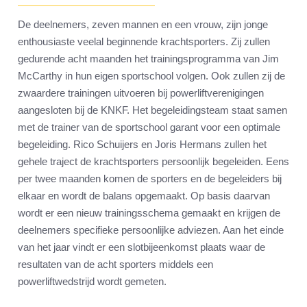
De deelnemers, zeven mannen en een vrouw, zijn jonge
enthousiaste veelal beginnende krachtsporters. Zij zullen
gedurende acht maanden het trainingsprogramma van Jim
McCarthy in hun eigen sportschool volgen. Ook zullen zij de
zwaardere trainingen uitvoeren bij powerliftverenigingen
aangesloten bij de KNKF. Het begeleidingsteam staat samen
met de trainer van de sportschool garant voor een optimale
begeleiding. Rico Schuijers en Joris Hermans zullen het
gehele traject de krachtsporters persoonlijk begeleiden. Eens
per twee maanden komen de sporters en de begeleiders bij
elkaar en wordt de balans opgemaakt. Op basis daarvan
wordt er een nieuw trainingsschema gemaakt en krijgen de
deelnemers specifieke persoonlijke adviezen. Aan het einde
van het jaar vindt er een slotbijeenkomst plaats waar de
resultaten van de acht sporters middels een
powerliftwedstrijd wordt gemeten.