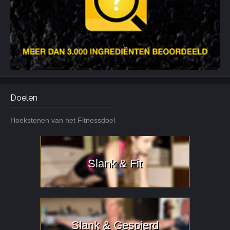
Doelen
Hoekstenen van het Fitnessdoel
Slank & Fit
Slank & Gespierd