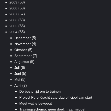
(53)
2009
(53)
2008
(57)
2007
(63)
2006
(66)
2005
(65)
2004
(5)
December
(4)
November
(5)
Oktober
(7)
September
(5)
Augustus
(6)
Juli
(5)
Juni
(5)
Mei
(7)
April
De beste tijd om te trainen
Project Pure Kracht zaterdag officieel van start
Meet wat je beweegt
Trainingsschema: geen doel, maar middel