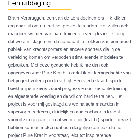
Een uitdaging
Bram Verbruggen, een van de acht deelnemers, "Ik kijk er
erg naar uit om nu met het project te starten. Het zullen acht
maanden worden van hard trainen en veel plezier. Ik hoop
dat we erin slagen om de aandacht te trekken van een breed
publiek van krachtsporters en andere sporters die in de
verleiding komen om verboden stimulerende middelen te
gebruiken. Met deze gedachte heb ik me dan ook
opgegeven voor Pure Kracht, omdat ik de kerngedachte van
het project volledig onderschrijf. Een sterke krachtsporter
boekt mijns inziens vooral progressie door gerichte training
en afgestemde voeding en de wil om hard te trainen. Het
project is voor mij geslaagd als we na acht maanden in
supervorm verkeren, duidelijk en aantoonbaar in kracht
vooruit zijn gegaan, en dat we menig (kracht) sporter bewust
hebben kunnen maken dat een dergelijke aanpak die het
project Pure Kracht voorstaat, leidt tot inspirerende