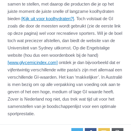
samen te stellen, met daarop die producten die je op het
juiste moment de juiste snelle of langzame koolhydraten
bieden
[Kijk uit voor koolhydraten?]
. Toch volstaat de GI
zoals die door de meesten wordt gebruikt (zie de eerste link
op deze pagina) wel voor recreatieve sporters. Wil je de boel
toch wat preciezer afstellen, dan biedt de website van de
Universiteit van Sydney uitkomst. Op die Engelstalige
website (hou dus een woordenboek bij de hand)
[www.glycemicindex.com]
ontdek je dan bijvoorbeeld dat er
vijfentwintig verschillende witte pasta’s zijn met allemaal een
verschillende GI-waarden. Het kan ‘makkelijker’. In Australië
is men bezig om op alle verpakking van voeding ook aan te
geven of het een hoge, medium of lage GI waarde heeft.
Zover is Nederland nog niet, dus trek wat tijd uit voor het
samenstellen van je boodschappenlijst voor een optimale
sportprestatie.