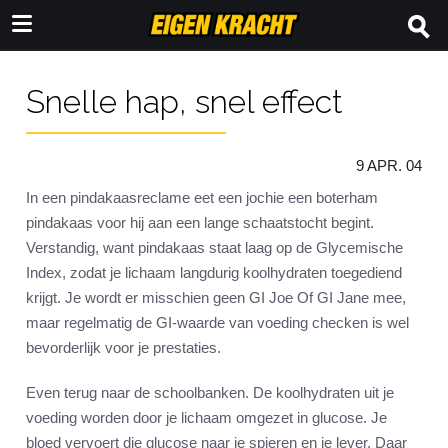
Snelle hap, snel effect
9 APR. 04
In een pindakaasreclame eet een jochie een boterham
pindakaas voor hij aan een lange schaatstocht begint.
Verstandig, want pindakaas staat laag op de Glycemische
Index, zodat je lichaam langdurig koolhydraten toegediend
krijgt. Je wordt er misschien geen GI Joe Of GI Jane mee,
maar regelmatig de GI-waarde van voeding checken is wel
bevorderlijk voor je prestaties.
Even terug naar de schoolbanken. De koolhydraten uit je
voeding worden door je lichaam omgezet in glucose. Je
bloed vervoert die glucose naar je spieren en je lever. Daar