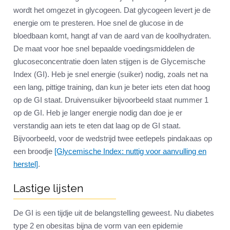
wordt het omgezet in glycogeen. Dat glycogeen levert je de
energie om te presteren. Hoe snel de glucose in de
bloedbaan komt, hangt af van de aard van de koolhydraten.
De maat voor hoe snel bepaalde voedingsmiddelen de
glucoseconcentratie doen laten stijgen is de Glycemische
Index (GI). Heb je snel energie (suiker) nodig, zoals net na
een lang, pittige training, dan kun je beter iets eten dat hoog
op de GI staat. Druivensuiker bijvoorbeeld staat nummer 1
op de GI. Heb je langer energie nodig dan doe je er
verstandig aan iets te eten dat laag op de GI staat.
Bijvoorbeeld, voor de wedstrijd twee eetlepels pindakaas op
een broodje
[Glycemische Index: nuttig voor aanvulling en
herstel]
.
Lastige lijsten
De GI is een tijdje uit de belangstelling geweest. Nu diabetes
type 2 en obesitas bijna de vorm van een epidemie