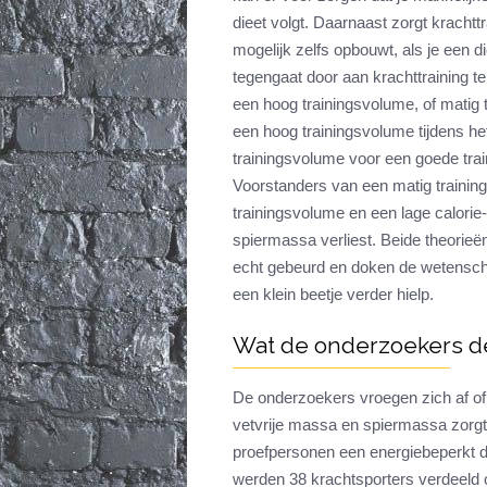
dieet volgt. Daarnaast zorgt krachtt
mogelijk zelfs opbouwt, als je een d
tegengaat door aan krachttraining te
een hoog trainingsvolume, of matig
een hoog trainingsvolume tijdens he
trainingsvolume voor een goede tra
Voorstanders van een matig traini
trainingsvolume en een lage calorie-
spiermassa verliest. Beide theorieën
echt gebeurd en doken de wetenscha
een klein beetje verder hielp.
Wat de onderzoekers 
De onderzoekers vroegen zich af of
vetvrije massa en spiermassa zorgt
proefpersonen een energiebeperkt d
werden 38 krachtsporters verdeeld 