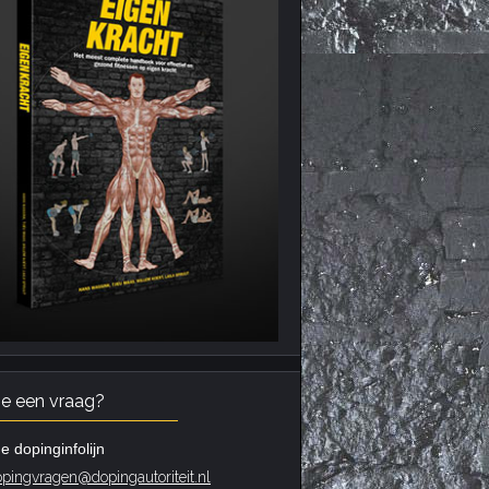
je een vraag?
e dopinginfolijn
pingvragen@dopingautoriteit.nl