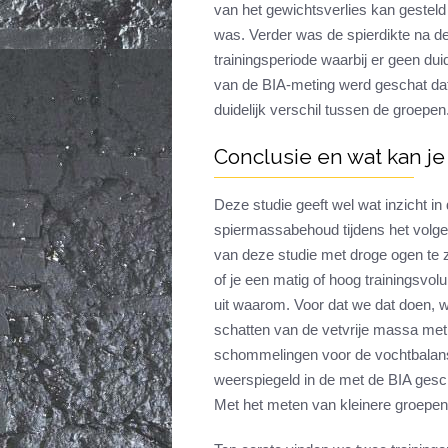
van het gewichtsverlies kan gestel
was. Verder was de spierdikte na de
trainingsperiode waarbij er geen du
van de BIA-meting werd geschat da
duidelijk verschil tussen de groepen
Conclusie en wat kan je
Deze studie geeft wel wat inzicht in
spiermassabehoud tijdens het volge
van deze studie met droge ogen te 
of je een matig of hoog trainingsvo
uit waarom. Voor dat we dat doen, wi
schatten van de vetvrije massa met 
schommelingen voor de vochtbalan
weerspiegeld in de met de BIA gesc
Met het meten van kleinere groepen i