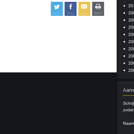
20
20
20
20
20
20
20
20
20
20
Aanm
Schrij
zodat 
Naa