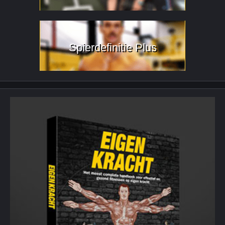
Spierdefinitie Plus