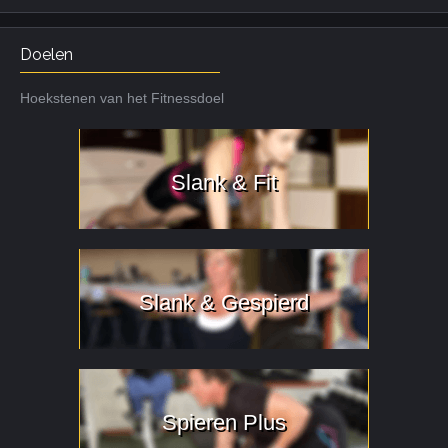
Doelen
Hoekstenen van het Fitnessdoel
Slank & Fit
Slank & Gespierd
Spieren Plus