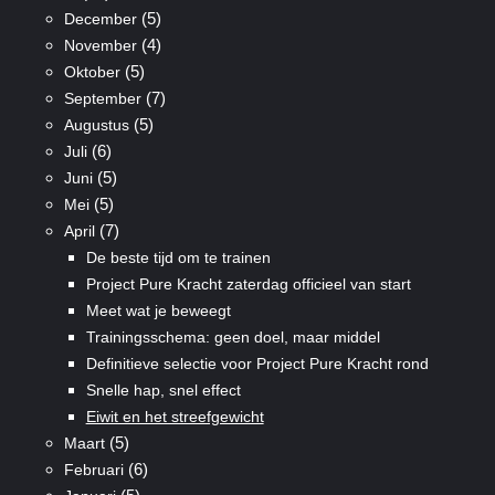
(5)
December
(4)
November
(5)
Oktober
(7)
September
(5)
Augustus
(6)
Juli
(5)
Juni
(5)
Mei
(7)
April
De beste tijd om te trainen
Project Pure Kracht zaterdag officieel van start
Meet wat je beweegt
Trainingsschema: geen doel, maar middel
Definitieve selectie voor Project Pure Kracht rond
Snelle hap, snel effect
Eiwit en het streefgewicht
(5)
Maart
(6)
Februari