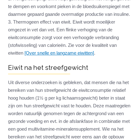
te dempen en voorkomt pieken in de bloedsuikerspiegel met
daarmee gepaard gaande overmatige productie van insuline.
3. Thermogeen effect van eiwit. Eiwit wordt moeilijker
omgezet in vet dan vet. Een flinke verhoging van de
eiwitconsumptie zorgt voor een verhoogde verbranding
(stofwisseling) van calorieën. Zie voor de kwaliteit van
eiwitten
[Over snelle en langzame eiwitten]
.
Eiwit na het streefgewicht
Uit diverse onderzoeken is gebleken, dat mensen die na het
bereiken van hun streefgewicht de eiwitconsumptie relatief
hoog houden (1½ g per kg lichaamsgewicht) beter in staat
zijn om hun streefgewicht vast te houden. Deze maatregelen
worden natuurlijk genomen tegen de achtergrond van een
gezonde voeding en evt. in de afslankfase in combinatie met
een goed multivitamine-mineralensupplement. Wie na het
bereiken van het streefgewicht weer eens aan de opbouw