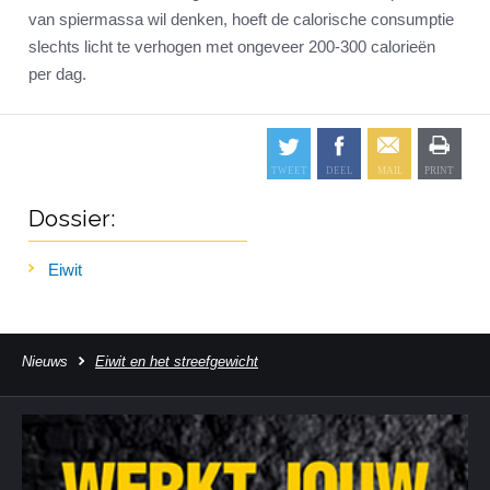
van spiermassa wil denken, hoeft de calorische consumptie
slechts licht te verhogen met ongeveer 200-300 calorieën
per dag.
Dossier:
Eiwit
Nieuws
Eiwit en het streefgewicht