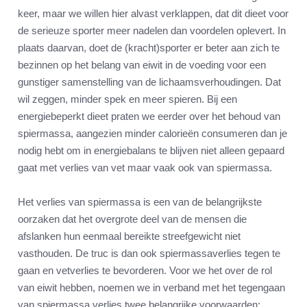
keer, maar we willen hier alvast verklappen, dat dit dieet voor
de serieuze sporter meer nadelen dan voordelen oplevert. In
plaats daarvan, doet de (kracht)sporter er beter aan zich te
bezinnen op het belang van eiwit in de voeding voor een
gunstiger samenstelling van de lichaamsverhoudingen. Dat
wil zeggen, minder spek en meer spieren. Bij een
energiebeperkt dieet praten we eerder over het behoud van
spiermassa, aangezien minder calorieën consumeren dan je
nodig hebt om in energiebalans te blijven niet alleen gepaard
gaat met verlies van vet maar vaak ook van spiermassa.
Het verlies van spiermassa is een van de belangrijkste
oorzaken dat het overgrote deel van de mensen die
afslanken hun eenmaal bereikte streefgewicht niet
vasthouden. De truc is dan ook spiermassaverlies tegen te
gaan en vetverlies te bevorderen. Voor we het over de rol
van eiwit hebben, noemen we in verband met het tegengaan
van spiermassa verlies twee belangrijke voorwaarden: