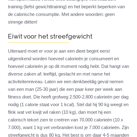
training (liefst gewichttraining) en het beperkt beperken van
de calorische consumptie. Met andere woorden: geen
strenge diëten!
Eiwit voor het streefgewicht
Uiteraard moet er voor je aan een dieet begint eerst
uitgerekend worden hoeveel calorieën je consumeert en
hoeveel calorieën je op dit moment nodig hebt. Dat hangt van
diverse zaken af: leeftijd, geslacht en met name het
activiteitenniveau. Laten we een denkbeeldig geval nemen
van een man (25-30 jaar) die een paar keer per week aan
fitness doet. Die heeft grofweg 2.500-2.800 calorieën per dag
nodig (1 calorie staat voor 1 kcal). Stel dat hij 90 kg weegt en
flink wat vet kwijt wil raken (10 kg), dan moet hij een
calorisch tekort zien te creëren van 70.000 calorieën (10 x
7.000), want 1 kg vet verbranden kost je 7.000 calorieën. Zijn
streefgewicht is dus 80 kg. Het best is om daar 4-5 maanden