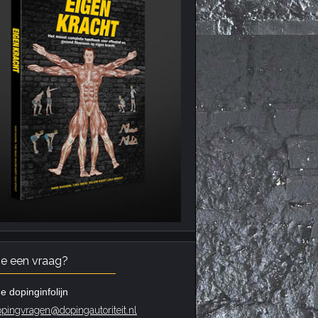
je een vraag?
e dopinginfolijn
pingvragen@dopingautoriteit.nl