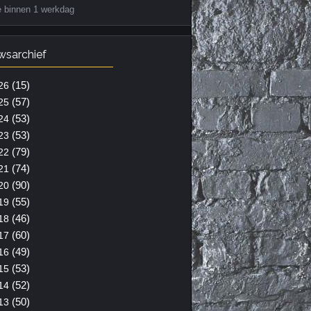
e binnen 1 werkdag
wsarchief
(15)
26
(57)
25
(53)
24
(53)
23
(79)
22
(74)
21
(90)
20
(55)
19
(46)
18
(60)
17
(49)
16
(53)
15
(52)
14
(50)
13