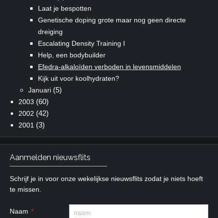
Laat je bespotten
Genetische doping grote maar nog geen directe
dreiging
Escalating Density Training I
Help, een bodybuilder
Efedra-alkaloïden verboden in levensmiddelen
Kijk uit voor koolhydraten?
(5)
Januari
(60)
2003
(42)
2002
(3)
2001
Aanmelden nieuwsflits
Schrijf je in voor onze wekelijkse nieuwsflits zodat je niets hoeft
te missen.
Naam