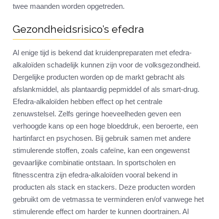
twee maanden worden opgetreden.
Gezondheidsrisico’s efedra
Al enige tijd is bekend dat kruidenpreparaten met efedra-
alkaloïden schadelijk kunnen zijn voor de volksgezondheid.
Dergelijke producten worden op de markt gebracht als
afslankmiddel, als plantaardig pepmiddel of als smart-drug.
Efedra-alkaloïden hebben effect op het centrale
zenuwstelsel. Zelfs geringe hoeveelheden geven een
verhoogde kans op een hoge bloeddruk, een beroerte, een
hartinfarct en psychosen. Bij gebruik samen met andere
stimulerende stoffen, zoals cafeïne, kan een ongewenst
gevaarlijke combinatie ontstaan. In sportscholen en
fitnesscentra zijn efedra-alkaloïden vooral bekend in
producten als stack en stackers. Deze producten worden
gebruikt om de vetmassa te verminderen en/of vanwege het
stimulerende effect om harder te kunnen doortrainen. Al