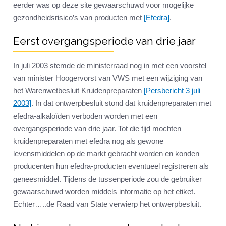
eerder was op deze site gewaarschuwd voor mogelijke
gezondheidsrisico’s van producten met
[Efedra]
.
Eerst overgangsperiode van drie jaar
In juli 2003 stemde de ministerraad nog in met een voorstel
van minister Hoogervorst van VWS met een wijziging van
het Warenwetbesluit Kruidenpreparaten
[Persbericht 3 juli
2003]
. In dat ontwerpbesluit stond dat kruidenpreparaten met
efedra-alkaloïden verboden worden met een
overgangsperiode van drie jaar. Tot die tijd mochten
kruidenpreparaten met efedra nog als gewone
levensmiddelen op de markt gebracht worden en konden
producenten hun efedra-producten eventueel registreren als
geneesmiddel. Tijdens de tussenperiode zou de gebruiker
gewaarschuwd worden middels informatie op het etiket.
Echter…..de Raad van State verwierp het ontwerpbesluit.