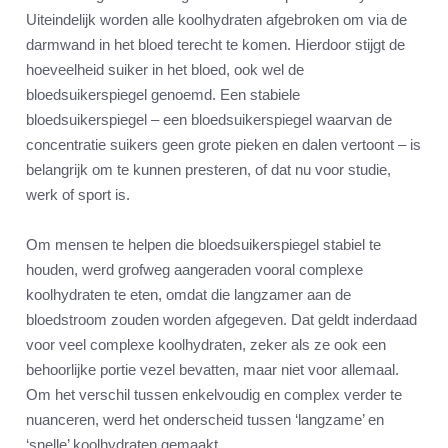
Uiteindelijk worden alle koolhydraten afgebroken om via de
darmwand in het bloed terecht te komen. Hierdoor stijgt de
hoeveelheid suiker in het bloed, ook wel de
bloedsuikerspiegel genoemd. Een stabiele
bloedsuikerspiegel – een bloedsuikerspiegel waarvan de
concentratie suikers geen grote pieken en dalen vertoont – is
belangrijk om te kunnen presteren, of dat nu voor studie,
werk of sport is.
Om mensen te helpen die bloedsuikerspiegel stabiel te
houden, werd grofweg aangeraden vooral complexe
koolhydraten te eten, omdat die langzamer aan de
bloedstroom zouden worden afgegeven. Dat geldt inderdaad
voor veel complexe koolhydraten, zeker als ze ook een
behoorlijke portie vezel bevatten, maar niet voor allemaal.
Om het verschil tussen enkelvoudig en complex verder te
nuanceren, werd het onderscheid tussen ‘langzame’ en
‘snelle’ koolhydraten gemaakt.