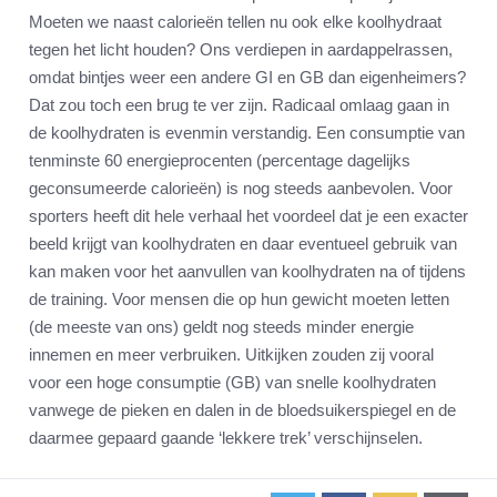
Moeten we naast calorieën tellen nu ook elke koolhydraat
tegen het licht houden? Ons verdiepen in aardappelrassen,
omdat bintjes weer een andere GI en GB dan eigenheimers?
Dat zou toch een brug te ver zijn. Radicaal omlaag gaan in
de koolhydraten is evenmin verstandig. Een consumptie van
tenminste 60 energieprocenten (percentage dagelijks
geconsumeerde calorieën) is nog steeds aanbevolen. Voor
sporters heeft dit hele verhaal het voordeel dat je een exacter
beeld krijgt van koolhydraten en daar eventueel gebruik van
kan maken voor het aanvullen van koolhydraten na of tijdens
de training. Voor mensen die op hun gewicht moeten letten
(de meeste van ons) geldt nog steeds minder energie
innemen en meer verbruiken. Uitkijken zouden zij vooral
voor een hoge consumptie (GB) van snelle koolhydraten
vanwege de pieken en dalen in de bloedsuikerspiegel en de
daarmee gepaard gaande ‘lekkere trek’ verschijnselen.