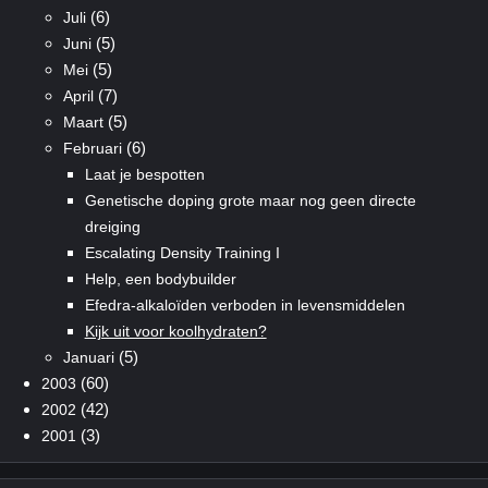
(6)
Juli
(5)
Juni
(5)
Mei
(7)
April
(5)
Maart
(6)
Februari
Laat je bespotten
Genetische doping grote maar nog geen directe
dreiging
Escalating Density Training I
Help, een bodybuilder
Efedra-alkaloïden verboden in levensmiddelen
Kijk uit voor koolhydraten?
(5)
Januari
(60)
2003
(42)
2002
(3)
2001