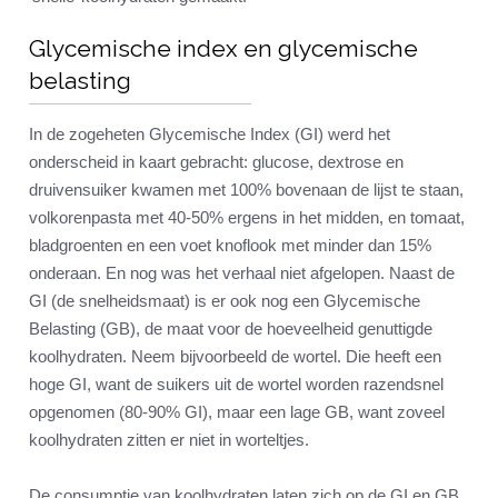
Glycemische index en glycemische
belasting
In de zogeheten Glycemische Index (GI) werd het
onderscheid in kaart gebracht: glucose, dextrose en
druivensuiker kwamen met 100% bovenaan de lijst te staan,
volkorenpasta met 40-50% ergens in het midden, en tomaat,
bladgroenten en een voet knoflook met minder dan 15%
onderaan. En nog was het verhaal niet afgelopen. Naast de
GI (de snelheidsmaat) is er ook nog een Glycemische
Belasting (GB), de maat voor de hoeveelheid genuttigde
koolhydraten. Neem bijvoorbeeld de wortel. Die heeft een
hoge GI, want de suikers uit de wortel worden razendsnel
opgenomen (80-90% GI), maar een lage GB, want zoveel
koolhydraten zitten er niet in worteltjes.
De consumptie van koolhydraten laten zich op de GI en GB