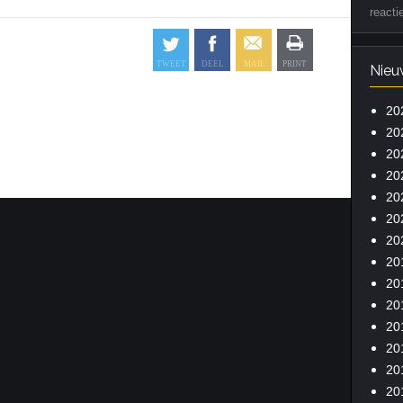
reacti
Nieu
20
20
20
20
20
20
20
20
20
20
20
20
20
20