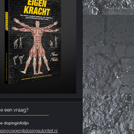
je een vraag?
e dopinginfolijn
pingvragen@dopingautoriteit.nl