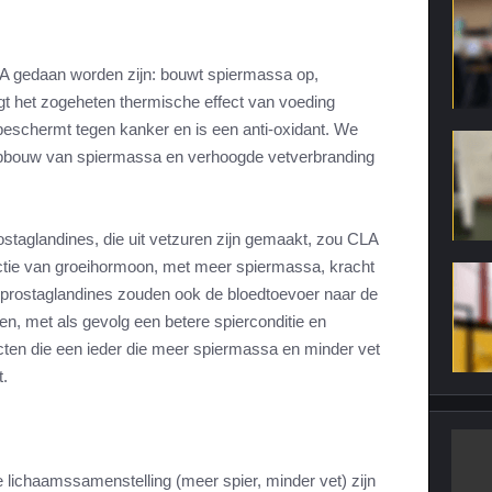
LA gedaan worden zijn: bouwt spiermassa op,
gt het zogeheten thermische effect van voeding
beschermt tegen kanker en is een anti-oxidant. We
 opbouw van spiermassa en verhoogde vetverbranding
ostaglandines, die uit vetzuren zijn gemaakt, zou CLA
ctie van groeihormoon, met meer spiermassa, kracht
prostaglandines zouden ook de bloedtoevoer naar de
en, met als gevolg een betere spierconditie en
cten die een ieder die meer spiermassa en minder vet
t.
 lichaamssamenstelling (meer spier, minder vet) zijn