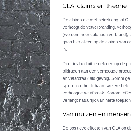
CLA: claims en theorie
De claims die met betrekking tot C
verhoogt de vetverbranding, verhoo
(worden meer calorieën verbrand), 
gaan hier alleen op de claims van
in.
Door invloed uit te oefenen op de pr
bijdragen aan een verhoogde produ
en vetafbraak als gevolg. Sommige 
spieren en het lichaamsvet verbeter
verhoogde vetafbraak. Kortom, effe
verlangt natuurlijk van harte toejuich
Van muizen en mensen
De positieve effecten van CLA op de