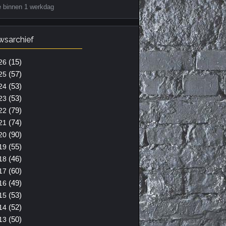
e binnen 1 werkdag
wsarchief
(15)
26
(57)
25
(53)
24
(53)
23
(79)
22
(74)
21
(90)
20
(55)
19
(46)
18
(60)
17
(49)
16
(53)
15
(52)
14
(50)
13