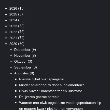
(15)
2026
(57)
2025
(53)
2024
(53)
2023
(79)
2022
(74)
2021
(90)
2020
(9)
December
(8)
November
(9)
Oktober
(9)
September
(8)
Augustus
Nieuwe bijbel over spiergroei
Minder spieropbouw door supplementen?
Erwin Suvaal: krachtsporter en illustrator
De ijzeren goeroe spreekt
Waarom met eiwit opgeleukte voedingsproducten kip
en magere kwark niet kunnen vervangen