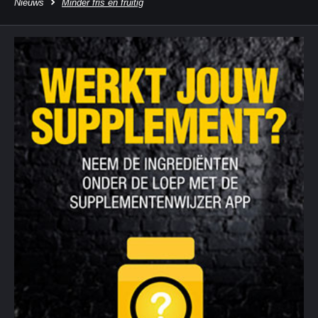
Nieuws
Minder fris en fruitig