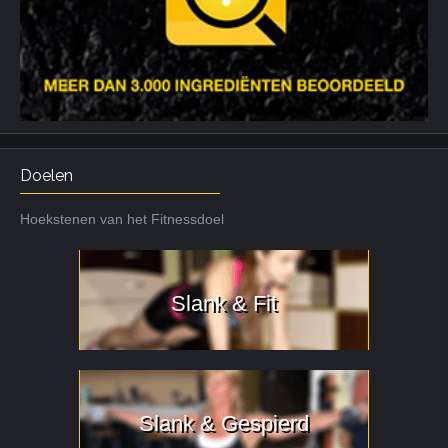
Doelen
Hoekstenen van het Fitnessdoel
Slank & Fit
Slank & Gespierd