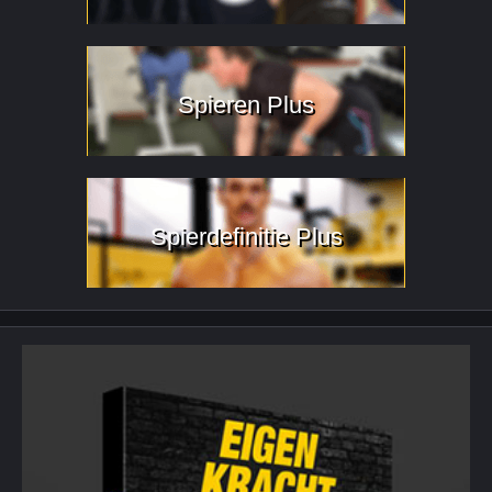
Spieren Plus
Spierdefinitie Plus