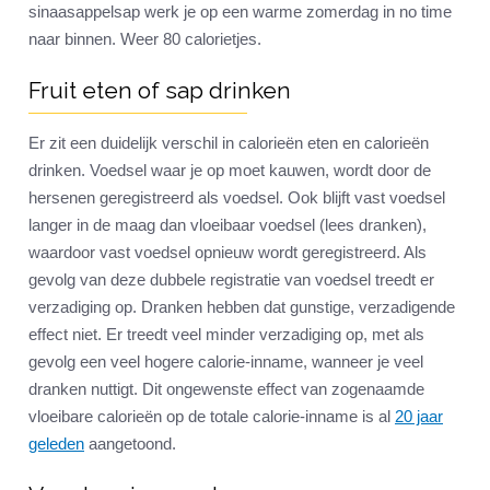
sinaasappelsap werk je op een warme zomerdag in no time
naar binnen. Weer 80 calorietjes.
Fruit eten of sap drinken
Er zit een duidelijk verschil in calorieën eten en calorieën
drinken. Voedsel waar je op moet kauwen, wordt door de
hersenen geregistreerd als voedsel. Ook blijft vast voedsel
langer in de maag dan vloeibaar voedsel (lees dranken),
waardoor vast voedsel opnieuw wordt geregistreerd. Als
gevolg van deze dubbele registratie van voedsel treedt er
verzadiging op. Dranken hebben dat gunstige, verzadigende
effect niet. Er treedt veel minder verzadiging op, met als
gevolg een veel hogere calorie-inname, wanneer je veel
dranken nuttigt. Dit ongewenste effect van zogenaamde
vloeibare calorieën op de totale calorie-inname is al
20 jaar
geleden
aangetoond.