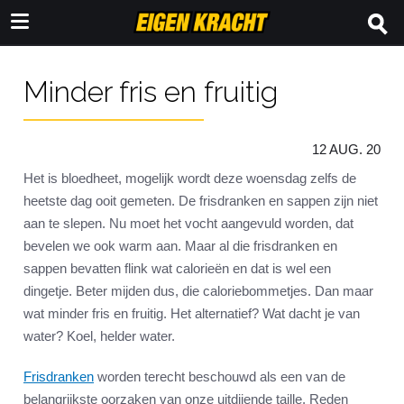
Minder fris en fruitig
12 AUG. 20
Het is bloedheet, mogelijk wordt deze woensdag zelfs de
heetste dag ooit gemeten. De frisdranken en sappen zijn niet
aan te slepen. Nu moet het vocht aangevuld worden, dat
bevelen we ook warm aan. Maar al die frisdranken en
sappen bevatten flink wat calorieën en dat is wel een
dingetje. Beter mijden dus, die caloriebommetjes. Dan maar
wat minder fris en fruitig. Het alternatief? Wat dacht je van
water? Koel, helder water.
Frisdranken
worden terecht beschouwd als een van de
belangrijkste oorzaken van onze uitdijende taille. Reden