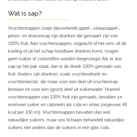
Wat is sap?
Vruchtensappen zoals bijvoorbeeld appel-, sinaasappel-,
peren- en druivensap zijn dranken die gemaakt zijn van
100% fruit. Aan vruchtensappen, ongeacht of het vers uit de
koeling of uit het schap houdbare dranken komt, mogen
geen suiker of zoetstoffen worden toegevoegd. Als er dus
sap op het pak staat, dan is de drank 100% gemaakt van
fruit. Anders zijn dranken, zoals vruchtendrank en
vruchtennectar; die maar voor een deel uit vruchtensap
bestaan en voor een (groot) deel uit suikerwater. Hoewel
vruchtensappen van 100% fruit zijn gemaakt, bevatten ze
evenveel suiker en calorieën als cola en sinas (ongeveer 40
kcal per 100 ml). Vruchtensappen bevatten dan wel
natuurlijke suikers, maar ons lichaam behandelt natuurlijke
suikers niet anders dan de suikers in een glas cola.