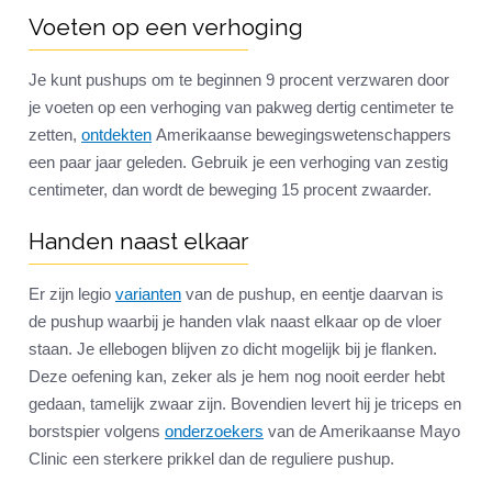
Voeten op een verhoging
Je kunt pushups om te beginnen 9 procent verzwaren door
je voeten op een verhoging van pakweg dertig centimeter te
zetten,
ontdekten
Amerikaanse bewegingswetenschappers
een paar jaar geleden. Gebruik je een verhoging van zestig
centimeter, dan wordt de beweging 15 procent zwaarder.
Handen naast elkaar
Er zijn legio
varianten
van de pushup, en eentje daarvan is
de pushup waarbij je handen vlak naast elkaar op de vloer
staan. Je ellebogen blijven zo dicht mogelijk bij je flanken.
Deze oefening kan, zeker als je hem nog nooit eerder hebt
gedaan, tamelijk zwaar zijn. Bovendien levert hij je triceps en
borstspier volgens
onderzoekers
van de Amerikaanse Mayo
Clinic een sterkere prikkel dan de reguliere pushup.