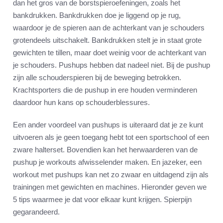
dan het gros van de borstspieroefeningen, zoals het
bankdrukken. Bankdrukken doe je liggend op je rug,
waardoor je de spieren aan de achterkant van je schouders
grotendeels uitschakelt. Bankdrukken stelt je in staat grote
gewichten te tillen, maar doet weinig voor de achterkant van
je schouders. Pushups hebben dat nadeel niet. Bij de pushup
zijn alle schouderspieren bij de beweging betrokken.
Krachtsporters die de pushup in ere houden verminderen
daardoor hun kans op schouderblessures.
Een ander voordeel van pushups is uiteraard dat je ze kunt
uitvoeren als je geen toegang hebt tot een sportschool of een
zware halterset. Bovendien kan het herwaarderen van de
pushup je workouts afwisselender maken. En jazeker, een
workout met pushups kan net zo zwaar en uitdagend zijn als
trainingen met gewichten en machines. Hieronder geven we
5 tips waarmee je dat voor elkaar kunt krijgen. Spierpijn
gegarandeerd.