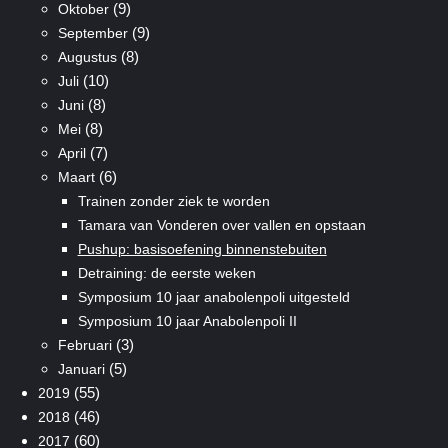
(9)
Oktober
(9)
September
(8)
Augustus
(10)
Juli
(8)
Juni
(8)
Mei
(7)
April
(6)
Maart
Trainen zonder ziek te worden
Tamara van Vonderen over vallen en opstaan
Pushup: basisoefening binnenstebuiten
Detraining: de eerste weken
Symposium 10 jaar anabolenpoli uitgesteld
Symposium 10 jaar Anabolenpoli II
(3)
Februari
(5)
Januari
(55)
2019
(46)
2018
(60)
2017