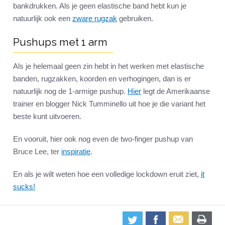
bankdrukken. Als je geen elastische band hebt kun je
natuurlijk ook een
zware rugzak
gebruiken.
Pushups met 1 arm
Als je helemaal geen zin hebt in het werken met elastische
banden, rugzakken, koorden en verhogingen, dan is er
natuurlijk nog de 1-armige pushup.
Hier
legt de Amerikaanse
trainer en blogger Nick Tumminello uit hoe je die variant het
beste kunt uitvoeren.
En vooruit, hier ook nog even de two-finger pushup van
Bruce Lee, ter
inspiratie
.
En als je wilt weten hoe een volledige lockdown eruit ziet,
it
sucks!