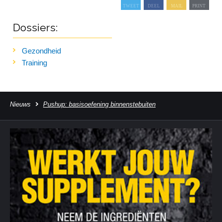
Dossiers:
Gezondheid
Training
Nieuws
Pushup: basisoefening binnenstebuiten