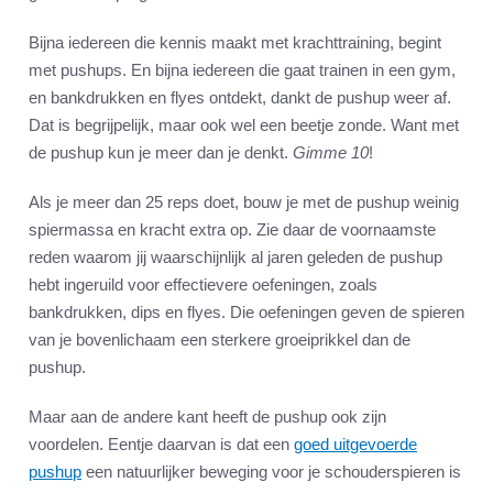
Bijna iedereen die kennis maakt met krachttraining, begint
met pushups. En bijna iedereen die gaat trainen in een gym,
en bankdrukken en flyes ontdekt, dankt de pushup weer af.
Dat is begrijpelijk, maar ook wel een beetje zonde. Want met
de pushup kun je meer dan je denkt.
Gimme 10
!
Als je meer dan 25 reps doet, bouw je met de pushup weinig
spiermassa en kracht extra op. Zie daar de voornaamste
reden waarom jij waarschijnlijk al jaren geleden de pushup
hebt ingeruild voor effectievere oefeningen, zoals
bankdrukken, dips en flyes. Die oefeningen geven de spieren
van je bovenlichaam een sterkere groeiprikkel dan de
pushup.
Maar aan de andere kant heeft de pushup ook zijn
voordelen. Eentje daarvan is dat een
goed uitgevoerde
pushup
een natuurlijker beweging voor je schouderspieren is