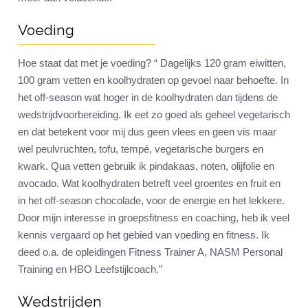
Voeding
Hoe staat dat met je voeding? “ Dagelijks 120 gram eiwitten,
100 gram vetten en koolhydraten op gevoel naar behoefte. In
het off-season wat hoger in de koolhydraten dan tijdens de
wedstrijdvoorbereiding. Ik eet zo goed als geheel vegetarisch
en dat betekent voor mij dus geen vlees en geen vis maar
wel peulvruchten, tofu, tempé, vegetarische burgers en
kwark. Qua vetten gebruik ik pindakaas, noten, olijfolie en
avocado. Wat koolhydraten betreft veel groentes en fruit en
in het off-season chocolade, voor de energie en het lekkere.
Door mijn interesse in groepsfitness en coaching, heb ik veel
kennis vergaard op het gebied van voeding en fitness. Ik
deed o.a. de opleidingen Fitness Trainer A, NASM Personal
Training en HBO Leefstijlcoach.”
Wedstrijden