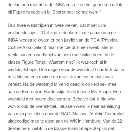
deelnemen mocht bij de INBA en zo kon het gebeuren dat ik
bij Figure tweede en bij Sportmodel eerste werd.”
Dus twee wedstrijden in twee weken, dat moet ruim
voldoende zijn… “Dat zou je denken. In de pauze van de
INBA-wedstrijd kwam er een jurylid van de PCA (Physical
Culture Association) naar me toe of ik een week later in
Venlo aan een wedstrijd van hem mee wilde doen. In de
klasse Figure Toned. Waarom niet? Ik was toch al in
wedstrijdshape. Drie dagen voor de wedstrijd hoorde ik dat in
mijn klasse een routine op muziek van een minuut was
vereist. Na de wedstrijd in Venlo deed ik op verzoek mee
aan de Enercup in Harderwijk. In de klasse Ms Shape. Een
wedstrijd met negen deelnemers. Behalve dat ik die won,
won ik ook de overall-titel. Intussen werd ik naar aanleiding
van mijn prestaties door de NAC (National Athletic Commity)
uitgenodigd mee te doen aan de WK in Hamburg. Van de 22
deelnemers viel ik in de klasse Bikini Shape 30-plus net