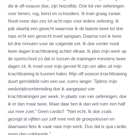
die ik off-season doe, zijn hetzelfde. Drie tot vier oefeningen
voor benen, rug, borst en schouders. Ik train graag zwaar.
Nooit meer dan zes tot acht reps voor iedere oefening. Ik
pak daarbij een gewicht waarvoor ik de laatste twee tot drie
reps echt een gevecht moet aangaan. Daarna rust ik twee
tot drie minuten voor de volgende set. Ik doe verder nooit
twee dagen krachttraining achter elkaar. Ik plan mijn werk op
de sportschool zo dat er tussen de trainingen minstens twee
dagen zit. Ik moet voor mijn gevoel fit zijn om alles uit mijn
krachttraining te kunnen halen. Mijn off-season krachttraining
duurt gemiddeld ruim een uur, soms langer. Tijdens mijn
wedstrijdvoorbereiding doe ik aangepast vier
krachttrainingen per week. In plaats van vier oefeningen, doe
ik er dan maar twee. Maar daar ben ik dan wel ruim een half
uur mee zoet.” Geen cardio? “Niet echt. Ik doe zoals
gezegd al vijftien uur zelf mee met de groepslessen en
daarnaast fiets ik vaak naar mijn werk. Dus dat is qua cardio
meer dan voldoende.”