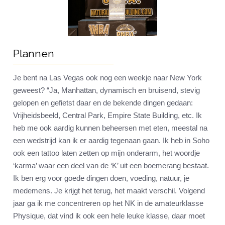
Plannen
Je bent na Las Vegas ook nog een weekje naar New York
geweest? “Ja, Manhattan, dynamisch en bruisend, stevig
gelopen en gefietst daar en de bekende dingen gedaan:
Vrijheidsbeeld, Central Park, Empire State Building, etc. Ik
heb me ook aardig kunnen beheersen met eten, meestal na
een wedstrijd kan ik er aardig tegenaan gaan. Ik heb in Soho
ook een tattoo laten zetten op mijn onderarm, het woordje
‘karma’ waar een deel van de ‘K’ uit een boemerang bestaat.
Ik ben erg voor goede dingen doen, voeding, natuur, je
medemens. Je krijgt het terug, het maakt verschil. Volgend
jaar ga ik me concentreren op het NK in de amateurklasse
Physique, dat vind ik ook een hele leuke klasse, daar moet