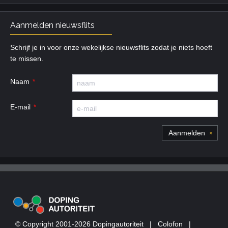
Aanmelden nieuwsflits
Schrijf je in voor onze wekelijkse nieuwsflits zodat je niets hoeft
te missen.
Naam
E-mail
© Copyright 2001-2026 Dopingautoriteit
|
Colofon
|