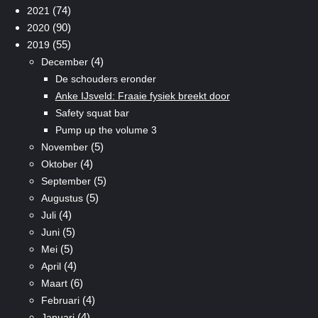
(74)
2021
(90)
2020
(55)
2019
(4)
December
De schouders eronder
Anke IJsveld: Fraaie fysiek breekt door
Safety squat bar
Pump up the volume 3
(5)
November
(4)
Oktober
(5)
September
(5)
Augustus
(4)
Juli
(5)
Juni
(5)
Mei
(4)
April
(6)
Maart
(4)
Februari
(4)
Januari