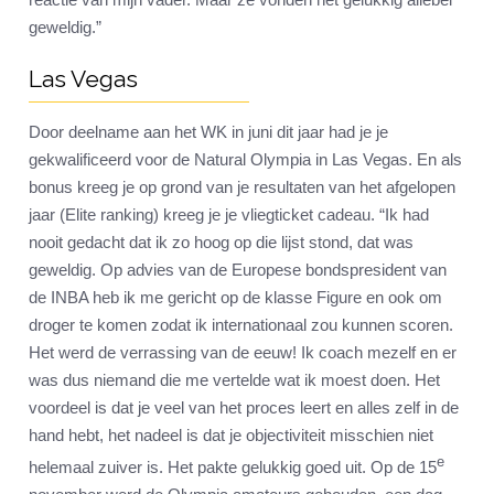
geweldig.”
Las Vegas
Door deelname aan het WK in juni dit jaar had je je
gekwalificeerd voor de Natural Olympia in Las Vegas. En als
bonus kreeg je op grond van je resultaten van het afgelopen
jaar (Elite ranking) kreeg je je vliegticket cadeau. “Ik had
nooit gedacht dat ik zo hoog op die lijst stond, dat was
geweldig. Op advies van de Europese bondspresident van
de INBA heb ik me gericht op de klasse Figure en ook om
droger te komen zodat ik internationaal zou kunnen scoren.
Het werd de verrassing van de eeuw! Ik coach mezelf en er
was dus niemand die me vertelde wat ik moest doen. Het
voordeel is dat je veel van het proces leert en alles zelf in de
hand hebt, het nadeel is dat je objectiviteit misschien niet
e
helemaal zuiver is. Het pakte gelukkig goed uit. Op de 15