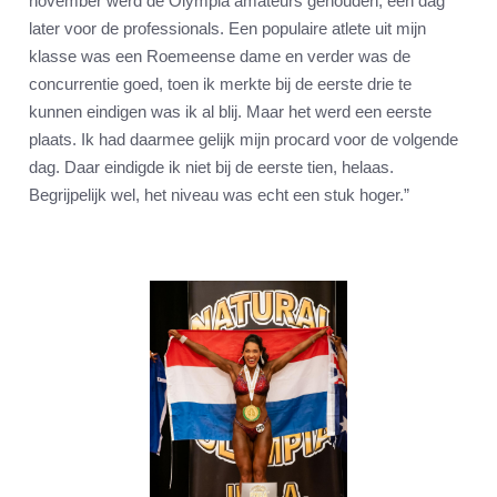
november werd de Olympia amateurs gehouden, een dag
later voor de professionals. Een populaire atlete uit mijn
klasse was een Roemeense dame en verder was de
concurrentie goed, toen ik merkte bij de eerste drie te
kunnen eindigen was ik al blij. Maar het werd een eerste
plaats. Ik had daarmee gelijk mijn procard voor de volgende
dag. Daar eindigde ik niet bij de eerste tien, helaas.
Begrijpelijk wel, het niveau was echt een stuk hoger.”