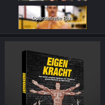
Spierdefinitie Plus