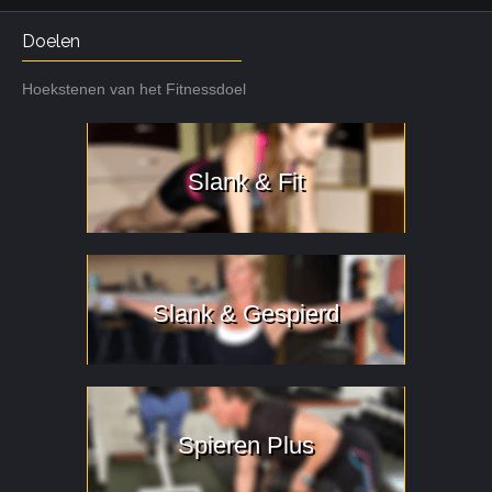
Doelen
Hoekstenen van het Fitnessdoel
Slank & Fit
Slank & Gespierd
Spieren Plus