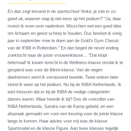
En dan zegt iemand in de sportschool ‘Anke, je ziet er zo
goed uit, waarom stap jij niet eens op het podium?’ “Ja, daar
moest ik even over nadenken. Misschien wel een goed idee
om lichaam en geest scherp te houden. Dus besloot ik vorig
jaar in september mee te doen aan de Gold’s Gym Classic
van de IFBB in Rotterdam.” En dan begint de never ending
zoektocht naar de juiste vrouwenklasse… “Dat klopt
helemaal! Ik kwam terecht in de Wellness-klasse omdat ik te
gespierd was voor de Bikini-klasse. Van de negen
deelnemers werd ik verrassend tweede. Twee weken later
stond ik weer op het podium. Nu bij de INBA Netherlands. Ik
wist intussen dat er bij de INBA de nodige categorieën
dames waren. Waar hoorde ik bij? Dus de voorzitter van
INBA Netherlands, Sandra van de Kamp gebeld, en een
afspraak gemaakt om voor een keuring voor de juiste klasse
langs te komen. Haar advies voor mij was de klasse
Sportmodel en de klasse Figure. Aan twee klasses tegelijk