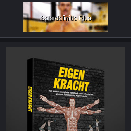
Spierdefinitie Plus