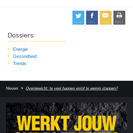
Dossiers:
Energie
Gezondheid
Trends
Nieuws
Overgewicht: te veel happen en/of te weinig stappen?