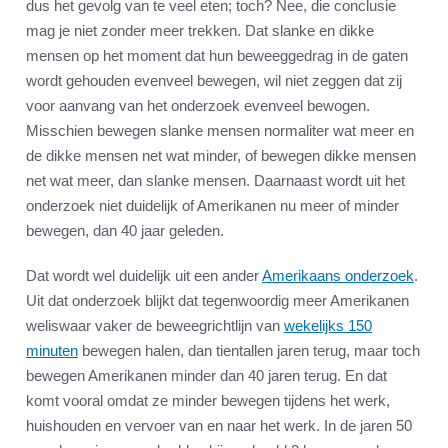
dus het gevolg van te veel eten; toch? Nee, die conclusie
mag je niet zonder meer trekken. Dat slanke en dikke
mensen op het moment dat hun beweeggedrag in de gaten
wordt gehouden evenveel bewegen, wil niet zeggen dat zij
voor aanvang van het onderzoek evenveel bewogen.
Misschien bewegen slanke mensen normaliter wat meer en
de dikke mensen net wat minder, of bewegen dikke mensen
net wat meer, dan slanke mensen. Daarnaast wordt uit het
onderzoek niet duidelijk of Amerikanen nu meer of minder
bewegen, dan 40 jaar geleden.
Dat wordt wel duidelijk uit een ander
Amerikaans onderzoek
.
Uit dat onderzoek blijkt dat tegenwoordig meer Amerikanen
weliswaar vaker de beweegrichtlijn van
wekelijks 150
minuten
bewegen halen, dan tientallen jaren terug, maar toch
bewegen Amerikanen minder dan 40 jaren terug. En dat
komt vooral omdat ze minder bewegen tijdens het werk,
huishouden en vervoer van en naar het werk. In de jaren 50