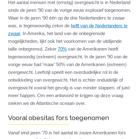
Het aantal mensen met (ernstig) overgewicht is in Nederland
sinds de jaren ’90 van de vorige eeuw explosief toegenomen.
Waar in de jaren ‘90 één op de drie Nederlanders te zwaar
was, is tegenwoordig zeker de
helft van de Nederlanders te
zwaar
. In Amerika, het land van de onbegrensde
mogelijkheden, lijkt ook het voorkomen van de uitdijende
taille onbegrensd. Zeker
70%
van de Amerikanen heeft
tegenwoordig (extreem) overgewicht. In de jaren ‘90 van de
vorige eeuw had ‘maar’ 50% van de Amerikanen (extreem)
overgewicht. Leefstijl speelt een overduidelijke rol in de
ontwikkeling van overgewicht. Het is echter onduidelijk of
overgewicht vooral het gevolg is van minder stappen, of juist
meer happen. Om een antwoord te krijgen op deze vraag
steken we de Atlantische oceaan over.
Vooral obesitas fors toegenomen
Vanaf eind jaren ’70 is het aantal te zware Amerikanen fors