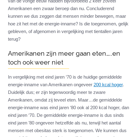
van de vorige eeuw hadden bijvoorbeeld 2 keer zoveel
Amerikanen een zwaar beroep dan nu. Concluderend
kunnen we dus zeggen dat mensen minder bewegen, maar
hoe zit het met de energie-inname? Is die toegenomen, gelijk
gebleven, of afgenomen in vergelijking met tientallen jaren
terug?
Amerikanen zijn meer gaan eten…..en
toch ook weer niet
In vergelijking met eind jaren ‘70 is de huidige gemiddelde
energie-inname van Amerikanen ongeveer
200 kcal hoger
.
Duidelijk dus; er zijn tegenwoordig meer te zware
Amerikanen, omdat zij teveel eten. Maar…de gemiddelde
energie-inname was eind jaren ‘80 ook al 200 kcal hoger, dan
eind jaren ‘70. De gemiddelde energie-inname is dus sinds
eind jaren ’80 ongeveer hetzelfde als nu, terwijl het aantal
mensen met obesitas sterk is toegenomen. We kunnen dus