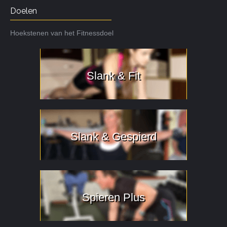
Doelen
Hoekstenen van het Fitnessdoel
Slank & Fit
Slank & Gespierd
Spieren Plus