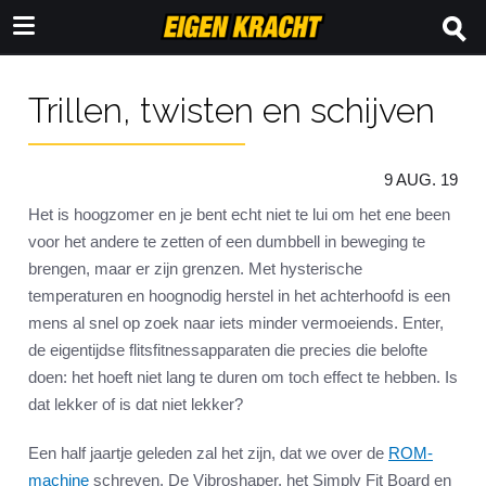
Trillen, twisten en schijven
9 AUG. 19
Het is hoogzomer en je bent echt niet te lui om het ene been
voor het andere te zetten of een dumbbell in beweging te
brengen, maar er zijn grenzen. Met hysterische
temperaturen en hoognodig herstel in het achterhoofd is een
mens al snel op zoek naar iets minder vermoeiends. Enter,
de eigentijdse flitsfitnessapparaten die precies die belofte
doen: het hoeft niet lang te duren om toch effect te hebben. Is
dat lekker of is dat niet lekker?
Een half jaartje geleden zal het zijn, dat we over de
ROM-
machine
schreven. De Vibroshaper, het Simply Fit Board en