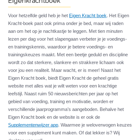
Eigenkrachtboek
Voor hetzelfde geld heb je het
Eigen Kracht boek
. Het Eigen
Kracht-boek past ook prima onder je bed, maar wij raden
aan om het op je nachtkastje te leggen. Met tien minuten
lezen per dag voor het slapengaan verbeter je je voedings-
en trainingskennis, waardoor je betere voedings- en
trainingskeuzes maakt. Met een beetje geduld en discipline
wordt zo dat sterkere, slankere en strakkere lichaam ook
voor jou een realiteit. Maar wacht, er is meer! Naast het
Eigen Kracht boek, biedt Eigen Kracht de geheel gratis
website met alles wat je wilt weten voor een krachtige
leefstijl. Naast ruim 50 nieuwsberichten per jaar op het
gebied van voeding, training en motivatie, worden er
verschillende jaarprogramma’s aangeboden. Behalve het
Eigen Kracht boek en de website is er ook de
Supplementenwijzer app
. Waarmee je weloverwogen keuzes
voor een supplement kunt maken. Of dat lekker is? Wij