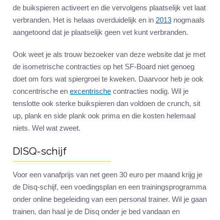
de buikspieren activeert en die vervolgens plaatselijk vet laat
verbranden. Het is helaas overduidelijk en in
2013
nogmaals
aangetoond dat je plaatselijk geen vet kunt verbranden.
Ook weet je als trouw bezoeker van deze website dat je met
de isometrische contracties op het SF-Board niet genoeg
doet om fors wat spiergroei te kweken. Daarvoor heb je ook
concentrische en
excentrische
contracties nodig. Wil je
tenslotte ook sterke buikspieren dan voldoen de crunch, sit
up, plank en side plank ook prima en die kosten helemaal
niets. Wel wat zweet.
DISQ-schijf
Voor een vanafprijs van net geen 30 euro per maand krijg je
de Disq-schijf, een voedingsplan en een trainingsprogramma
onder online begeleiding van een personal trainer. Wil je gaan
trainen, dan haal je de Disq onder je bed vandaan en