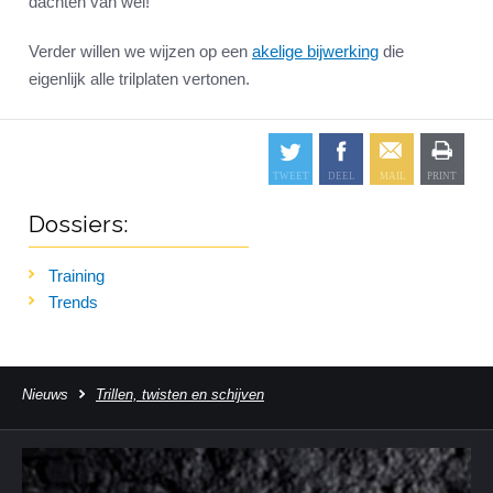
dachten van wel!
Verder willen we wijzen op een
akelige bijwerking
die
eigenlijk alle trilplaten vertonen.
Dossiers:
Training
Trends
Nieuws
Trillen, twisten en schijven