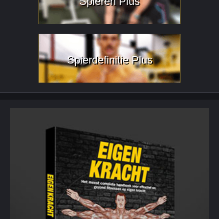
Spieren Plus
Spierdefinitie Plus