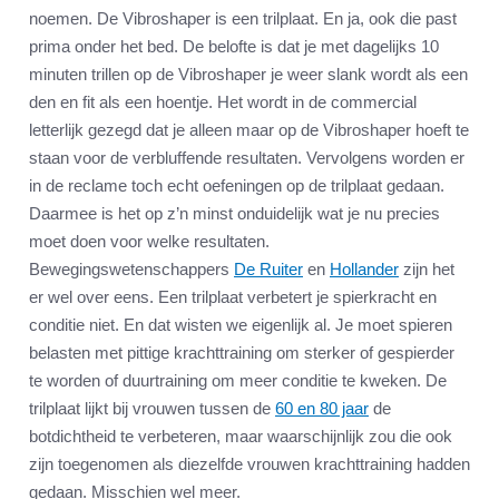
noemen. De Vibroshaper is een trilplaat. En ja, ook die past
prima onder het bed. De belofte is dat je met dagelijks 10
minuten trillen op de Vibroshaper je weer slank wordt als een
den en fit als een hoentje. Het wordt in de commercial
letterlijk gezegd dat je alleen maar op de Vibroshaper hoeft te
staan voor de verbluffende resultaten. Vervolgens worden er
in de reclame toch echt oefeningen op de trilplaat gedaan.
Daarmee is het op z’n minst onduidelijk wat je nu precies
moet doen voor welke resultaten.
Bewegingswetenschappers
De Ruiter
en
Hollander
zijn het
er wel over eens. Een trilplaat verbetert je spierkracht en
conditie niet. En dat wisten we eigenlijk al. Je moet spieren
belasten met pittige krachttraining om sterker of gespierder
te worden of duurtraining om meer conditie te kweken. De
trilplaat lijkt bij vrouwen tussen de
60 en 80 jaar
de
botdichtheid te verbeteren, maar waarschijnlijk zou die ook
zijn toegenomen als diezelfde vrouwen krachttraining hadden
gedaan. Misschien wel meer.