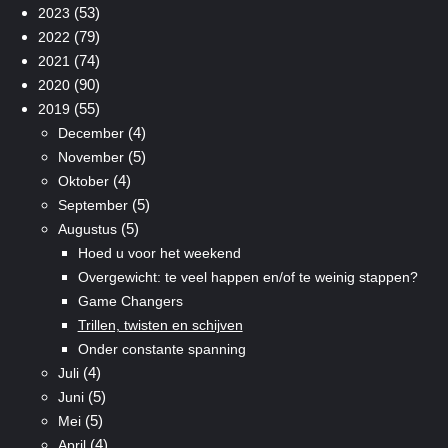
(53)
2023
(79)
2022
(74)
2021
(90)
2020
(55)
2019
(4)
December
(5)
November
(4)
Oktober
(5)
September
(5)
Augustus
Hoed u voor het weekend
Overgewicht: te veel happen en/of te weinig stappen?
Game Changers
Trillen, twisten en schijven
Onder constante spanning
(4)
Juli
(5)
Juni
(5)
Mei
(4)
April