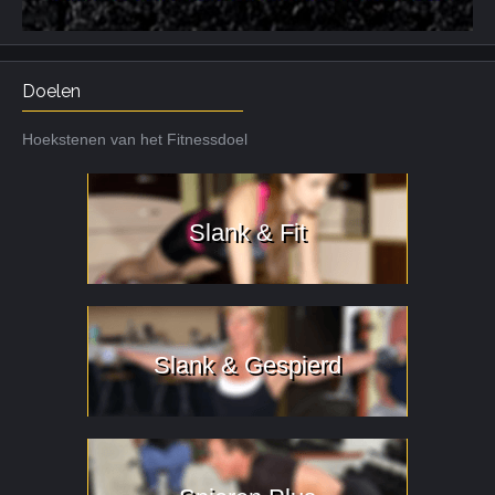
Doelen
Hoekstenen van het Fitnessdoel
Slank & Fit
Slank & Gespierd