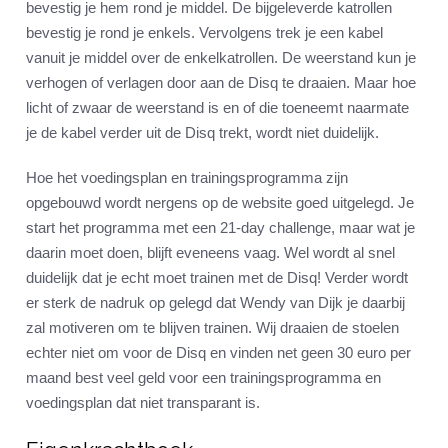
bevestig je hem rond je middel. De bijgeleverde katrollen
bevestig je rond je enkels. Vervolgens trek je een kabel
vanuit je middel over de enkelkatrollen. De weerstand kun je
verhogen of verlagen door aan de Disq te draaien. Maar hoe
licht of zwaar de weerstand is en of die toeneemt naarmate
je de kabel verder uit de Disq trekt, wordt niet duidelijk.
Hoe het voedingsplan en trainingsprogramma zijn
opgebouwd wordt nergens op de website goed uitgelegd. Je
start het programma met een 21-day challenge, maar wat je
daarin moet doen, blijft eveneens vaag. Wel wordt al snel
duidelijk dat je echt moet trainen met de Disq! Verder wordt
er sterk de nadruk op gelegd dat Wendy van Dijk je daarbij
zal motiveren om te blijven trainen. Wij draaien de stoelen
echter niet om voor de Disq en vinden net geen 30 euro per
maand best veel geld voor een trainingsprogramma en
voedingsplan dat niet transparant is.