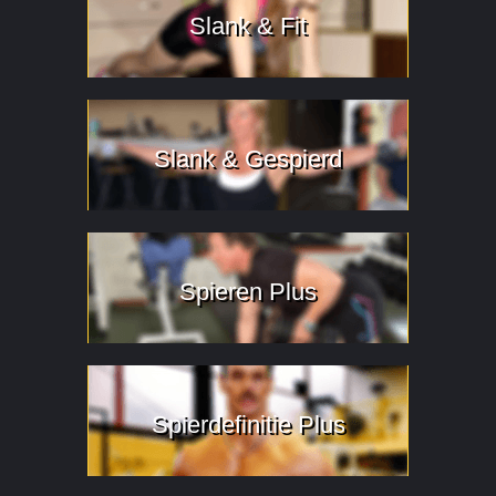
Slank & Fit
Slank & Gespierd
Spieren Plus
Spierdefinitie Plus