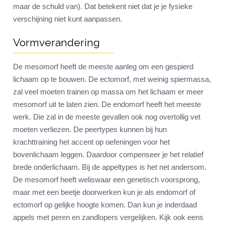
maar de schuld van). Dat betekent niet dat je je fysieke
verschijning niet kunt aanpassen.
Vormverandering
De mesomorf heeft de meeste aanleg om een gespierd
lichaam op te bouwen. De ectomorf, met weinig spiermassa,
zal veel moeten trainen op massa om het lichaam er meer
mesomorf uit te laten zien. De endomorf heeft het meeste
werk. Die zal in de meeste gevallen ook nog overtollig vet
moeten verliezen. De peertypes kunnen bij hun
krachttraining het accent op oefeningen voor het
bovenlichaam leggen. Daardoor compenseer je het relatief
brede onderlichaam. Bij de appeltypes is het net andersom.
De mesomorf heeft weliswaar een genetisch voorsprong,
maar met een beetje doorwerken kun je als endomorf of
ectomorf op gelijke hoogte komen. Dan kun je inderdaad
appels met peren en zandlopers vergelijken. Kijk ook eens