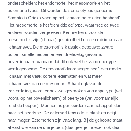
onderscheiden; het endomorfe, het mesomorfe en het
ectomorfe types. Dit worden de somatotypes genoemd.
Somato is Grieks voor ‘op het lichaam betrekking hebbend’.
Het mesomorfe is het ‘gemiddelde’ type, waarmee de twee
anderen worden vergeleken. Kenmerkend voor de
mesomorf is zijn (of haar) gespierdheid en een minimum aan
lichaamsvet. De mesomorf is klassiek gebouwd; zware
botten, smalle heupen en een driehoekig gevormd
bovenlichaam. Vandaar dat dit ook wel het zandlopertype
wordt genoemd. De endomorf daarentegen heeft een ronder
lichaam met vaak kortere ledematen en wat meer
lichaamsvet dan de mesomorf. Afhankelijk van de
vetverdeling, wordt er ook wel gesproken van appeltype (vet
vooral op het bovenlichaam) of peertype (vet voornamelijk
rond de heupen). Mannen neigen eerder naar het appel- dan
naar het peertype. De ectomorf tenslotte is slank en neigt
naar mager. Ectomorfen zijn vaak lang. Bij de geboorte staat
al vast wie van de drie je bent (dus geef je moeder ook daar