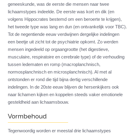
geneeskunde, was de eerste die mensen naar twee
lichaamstypes indeelde. De eerste was kort en dik (en
volgens Hippocrates bestemd om een beroerte te krijgen),
het tweede type was lang en dun (en ontvankelijk voor TBC).
Tot de negentiende eeuw verdwijnen dergelijke indelingen
een beetje uit zicht tot de psychiatrie opkomt. Zo werden
mensen ingedeeld op orgaangrootte (het digestieve,
musculaire, respiratoire en cerebrale type) of de verhouding
tussen ledematen en romp (macroplanchnisch,
normosplanchnisch en microsplanchnisch). Al met al
ontstonden er rond die tijd bijna dertig verschillende
indelingen. In de 20ste eeuw blijven de hersenkijkers ook
naar lichamen kijken en koppelen steeds vaker emotionele
gesteldheid aan lichaamsbouw.
Vormbehoud
Tegenwoordig worden er meestal drie lichaamstypes