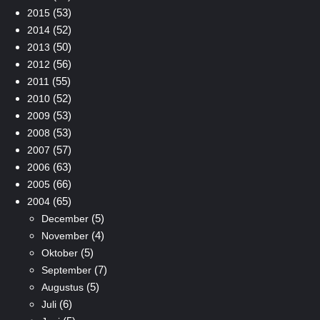
(53)
2015
(52)
2014
(50)
2013
(56)
2012
(55)
2011
(52)
2010
(53)
2009
(53)
2008
(57)
2007
(63)
2006
(66)
2005
(65)
2004
(5)
December
(4)
November
(5)
Oktober
(7)
September
(5)
Augustus
(6)
Juli