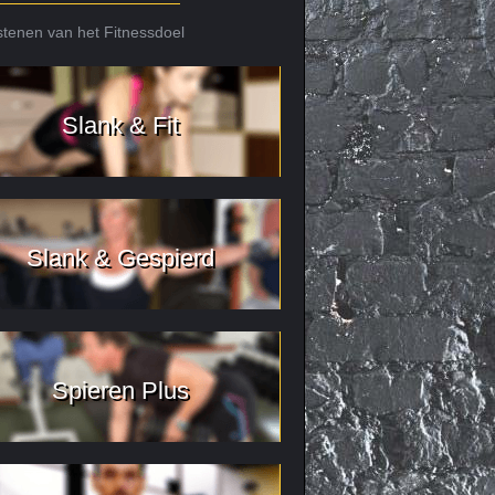
tenen van het Fitnessdoel
Slank & Fit
Slank & Gespierd
Spieren Plus