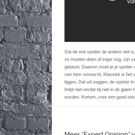
Dat de ene spotter de andere niet is,
ze moeten doen of erger nog, zijn z
gebeurt. Daarom moet je je spotter
van hem verwacht. Klassiek is het 
liggen. Dat wil zeggen, de sporter k
helpt niet omdat hij niet in de gaten
worden. Kortom, voor een goed eindre
Meer “Expert Opinion” v