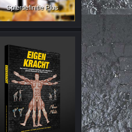
Spierdefinitie Plus