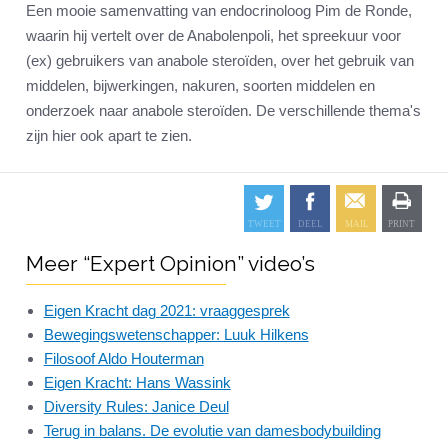
Een mooie samenvatting van endocrinoloog Pim de Ronde,
waarin hij vertelt over de Anabolenpoli, het spreekuur voor
(ex) gebruikers van anabole steroïden, over het gebruik van
middelen, bijwerkingen, nakuren, soorten middelen en
onderzoek naar anabole steroïden. De verschillende thema's
zijn hier ook apart te zien.
Meer “Expert Opinion” video’s
Eigen Kracht dag 2021: vraaggesprek
Bewegingswetenschapper: Luuk Hilkens
Filosoof Aldo Houterman
Eigen Kracht: Hans Wassink
Diversity Rules: Janice Deul
Terug in balans. De evolutie van damesbodybuilding