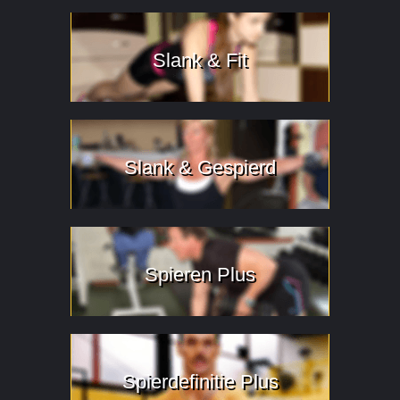
Slank & Fit
Slank & Gespierd
Spieren Plus
Spierdefinitie Plus