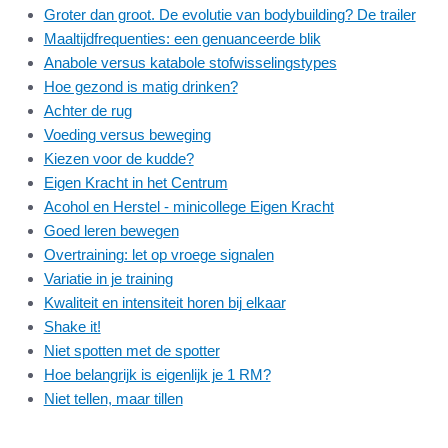
Groter dan groot. De evolutie van bodybuilding? De trailer
Maaltijdfrequenties: een genuanceerde blik
Anabole versus katabole stofwisselingstypes
Hoe gezond is matig drinken?
Achter de rug
Voeding versus beweging
Kiezen voor de kudde?
Eigen Kracht in het Centrum
Acohol en Herstel - minicollege Eigen Kracht
Goed leren bewegen
Overtraining: let op vroege signalen
Variatie in je training
Kwaliteit en intensiteit horen bij elkaar
Shake it!
Niet spotten met de spotter
Hoe belangrijk is eigenlijk je 1 RM?
Niet tellen, maar tillen