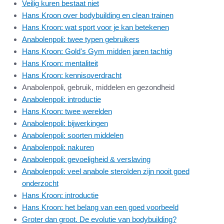
Veilig kuren bestaat niet
Hans Kroon over bodybuilding en clean trainen
Hans Kroon: wat sport voor je kan betekenen
Anabolenpoli: twee typen gebruikers
Hans Kroon: Gold's Gym midden jaren tachtig
Hans Kroon: mentaliteit
Hans Kroon: kennisoverdracht
Anabolenpoli, gebruik, middelen en gezondheid
Anabolenpoli: introductie
Hans Kroon: twee werelden
Anabolenpoli: bijwerkingen
Anabolenpoli: soorten middelen
Anabolenpoli: nakuren
Anabolenpoli: gevoeligheid & verslaving
Anabolenpoli: veel anabole steroïden zijn nooit goed
onderzocht
Hans Kroon: introductie
Hans Kroon: het belang van een goed voorbeeld
Groter dan groot. De evolutie van bodybuilding?