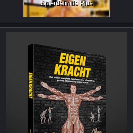
Spierdefinitie Plus