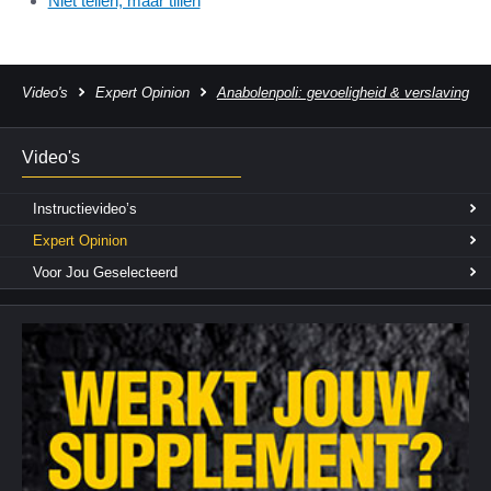
Niet tellen, maar tillen
Video's
Expert Opinion
Anabolenpoli: gevoeligheid & verslaving
Video's
Instructievideo’s
Expert Opinion
Voor Jou Geselecteerd