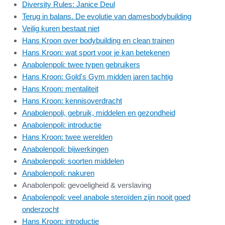
Diversity Rules: Janice Deul
Terug in balans. De evolutie van damesbodybuilding
Veilig kuren bestaat niet
Hans Kroon over bodybuilding en clean trainen
Hans Kroon: wat sport voor je kan betekenen
Anabolenpoli: twee typen gebruikers
Hans Kroon: Gold's Gym midden jaren tachtig
Hans Kroon: mentaliteit
Hans Kroon: kennisoverdracht
Anabolenpoli, gebruik, middelen en gezondheid
Anabolenpoli: introductie
Hans Kroon: twee werelden
Anabolenpoli: bijwerkingen
Anabolenpoli: soorten middelen
Anabolenpoli: nakuren
Anabolenpoli: gevoeligheid & verslaving
Anabolenpoli: veel anabole steroïden zijn nooit goed
onderzocht
Hans Kroon: introductie