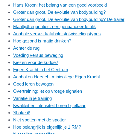
Hans Kroon: het belang van een goed voorbeeld
Groter dan groot. De evolutie van bodybuilding?
Groter dan groot. De evolutie van bodybuilding? De trailer
Maaltijdfrequenties: een genuanceerde blik
Anabole versus katabole stofwisselingstypes
Hoe gezond is matig drinken?
Achter de rug
Voeding versus beweging
Kiezen voor de kudde?
Eigen Kracht in het Centrum
Acohol en Herstel - minicollege Eigen Kracht
Goed leren bewegen
Overtraining: let op vroege signalen
Variatie in je training
Kwaliteit en intensiteit horen bij elkaar
Shake it!
Niet spotten met de spotter
Hoe belangrijk is eigenlijk je 1 RM?