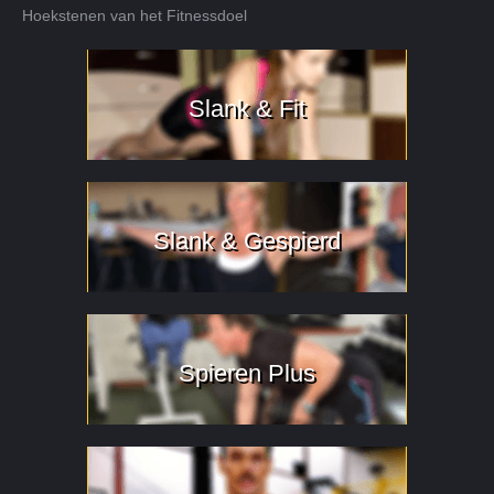
Hoekstenen van het Fitnessdoel
Slank & Fit
Slank & Gespierd
Spieren Plus