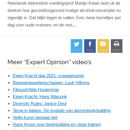
Neerlands bekendste voedingsprof Martijn Katan doet uit de
doeken hoe gezond/ongezond matige alcoholconsumptie nu
eigenlijk is. Dat blijkt tegen te vallen. Een, twee borreltjes per
dag voor oude mannen, en de rest....
Meer “Expert Opinion” video’s
Eigen Kracht dag 2021: vraaggesprek
Bewegingswetenschapper: Luuk Hilkens
Filosoof Aldo Houterman
Eigen Kracht: Hans Wassink
Diversity Rules: Janice Deul
Terug in balans. De evolutie van damesbodybuilding
Veilig kuren bestaat niet
Hans Kroon over bodybuilding en clean trainen