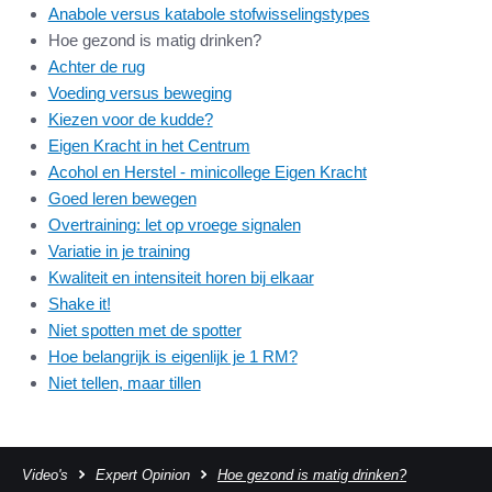
Anabole versus katabole stofwisselingstypes
Hoe gezond is matig drinken?
Achter de rug
Voeding versus beweging
Kiezen voor de kudde?
Eigen Kracht in het Centrum
Acohol en Herstel - minicollege Eigen Kracht
Goed leren bewegen
Overtraining: let op vroege signalen
Variatie in je training
Kwaliteit en intensiteit horen bij elkaar
Shake it!
Niet spotten met de spotter
Hoe belangrijk is eigenlijk je 1 RM?
Niet tellen, maar tillen
Video's
Expert Opinion
Hoe gezond is matig drinken?