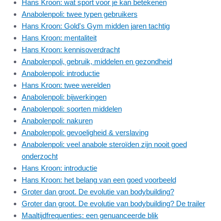
Hans Kroon: wat sport voor je kan betekenen
Anabolenpoli: twee typen gebruikers
Hans Kroon: Gold's Gym midden jaren tachtig
Hans Kroon: mentaliteit
Hans Kroon: kennisoverdracht
Anabolenpoli, gebruik, middelen en gezondheid
Anabolenpoli: introductie
Hans Kroon: twee werelden
Anabolenpoli: bijwerkingen
Anabolenpoli: soorten middelen
Anabolenpoli: nakuren
Anabolenpoli: gevoeligheid & verslaving
Anabolenpoli: veel anabole steroïden zijn nooit goed
onderzocht
Hans Kroon: introductie
Hans Kroon: het belang van een goed voorbeeld
Groter dan groot. De evolutie van bodybuilding?
Groter dan groot. De evolutie van bodybuilding? De trailer
Maaltijdfrequenties: een genuanceerde blik