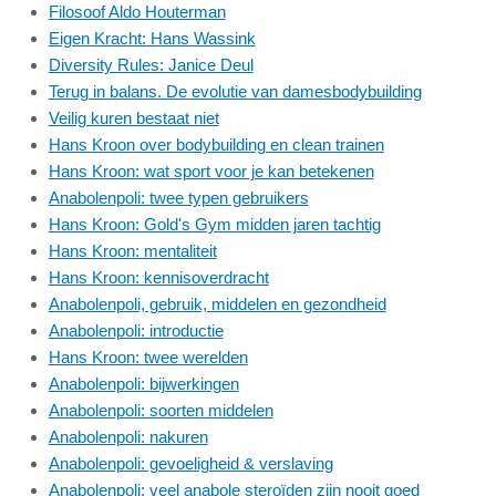
Filosoof Aldo Houterman
Eigen Kracht: Hans Wassink
Diversity Rules: Janice Deul
Terug in balans. De evolutie van damesbodybuilding
Veilig kuren bestaat niet
Hans Kroon over bodybuilding en clean trainen
Hans Kroon: wat sport voor je kan betekenen
Anabolenpoli: twee typen gebruikers
Hans Kroon: Gold's Gym midden jaren tachtig
Hans Kroon: mentaliteit
Hans Kroon: kennisoverdracht
Anabolenpoli, gebruik, middelen en gezondheid
Anabolenpoli: introductie
Hans Kroon: twee werelden
Anabolenpoli: bijwerkingen
Anabolenpoli: soorten middelen
Anabolenpoli: nakuren
Anabolenpoli: gevoeligheid & verslaving
Anabolenpoli: veel anabole steroïden zijn nooit goed