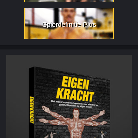
Spierdefinitie Plus