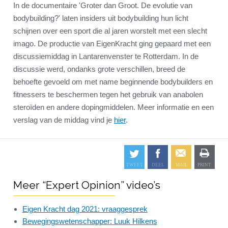
In de documentaire 'Groter dan Groot. De evolutie van
bodybuilding?' laten insiders uit bodybuilding hun licht
schijnen over een sport die al jaren worstelt met een slecht
imago. De productie van EigenKracht ging gepaard met een
discussiemiddag in Lantarenvenster te Rotterdam. In de
discussie werd, ondanks grote verschillen, breed de
behoefte gevoeld om met name beginnende bodybuilders en
fitnessers te beschermen tegen het gebruik van anabolen
steroïden en andere dopingmiddelen. Meer informatie en een
verslag van de middag vind je
hier
.
Meer “Expert Opinion” video’s
Eigen Kracht dag 2021: vraaggesprek
Bewegingswetenschapper: Luuk Hilkens