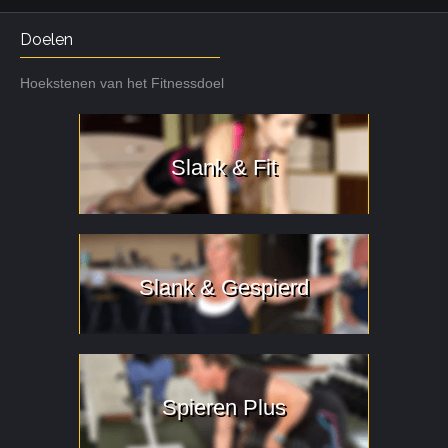
Doelen
Hoekstenen van het Fitnessdoel
Slank & Fit
Slank & Gespierd
Spieren Plus