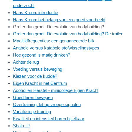
onderzocht
Hans Kroon: introductie
Hans Kroon: het belang van een goed voorbeeld
Groter dan groot. De evolutie van bodybuilding?
Groter dan groot. De evolutie van bodybuilding? De trailer
Maaltijdfrequenties: een genuanceerde blik
Anabole versus katabole stofwisselingstypes
Hoe gezond is matig drinken?
Achter de rug
Voeding versus beweging
Kiezen voor de kudde?
Eigen Kracht in het Centrum
Acohol en Herstel - minicollege Eigen Kracht
Goed leren bewegen
Overtraining: let op vroege signalen
Variatie in je training
Kwaliteit en intensiteit horen bij elkaar
Shake it!