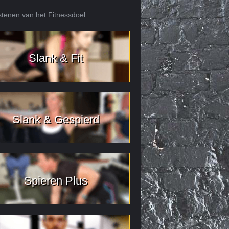
tenen van het Fitnessdoel
Slank & Fit
Slank & Gespierd
Spieren Plus