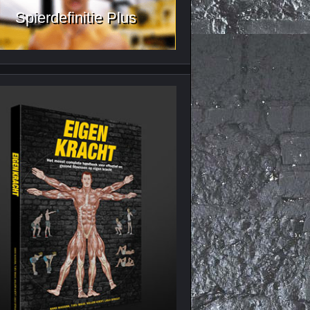
Spierdefinitie Plus