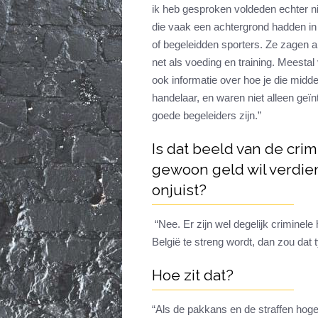
ik heb gesproken voldeden echter ni
die vaak een achtergrond hadden in 
of begeleidden sporters. Ze zagen an
net als voeding en training. Meesta
ook informatie over hoe je die midde
handelaar, en waren niet alleen geïn
goede begeleiders zijn.”
Is dat beeld van de cri
gewoon geld wil verdie
onjuist?
“Nee. Er zijn wel degelijk criminele
België te streng wordt, dan zou dat
Hoe zit dat?
“Als de pakkans en de straffen hog