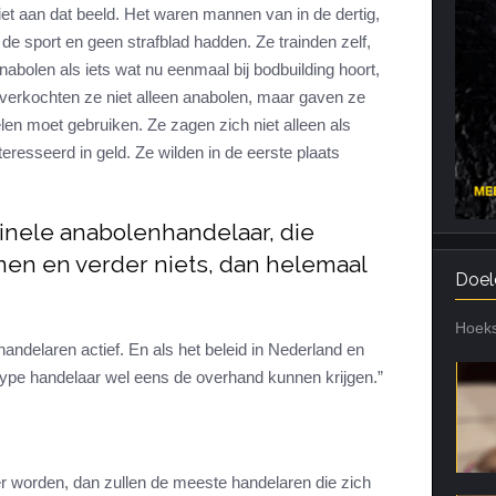
et aan dat beeld. Het waren mannen van in de dertig,
de sport en geen strafblad hadden. Ze trainden zelf,
abolen als iets wat nu eenmaal bij bodbuilding hoort,
l verkochten ze niet alleen anabolen, maar gaven ze
len moet gebruiken. Ze zagen zich niet alleen als
teresseerd in geld. Ze wilden in de eerste plaats
minele anabolenhandelaar, die
nen en verder niets, dan helemaal
Doel
Hoeks
 handelaren actief. En als het beleid in Nederland en
 type handelaar wel eens de overhand kunnen krijgen.”
er worden, dan zullen de meeste handelaren die zich