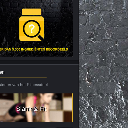
en
tenen van het Fitnessdoel
Slank & Fit