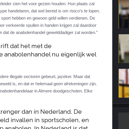
geleider zien het voor gezien houden. Hun plaats zal
e handelaren, dat wel bereid is om risico’s te lopen.
e sport hebben en gewoon geld willen verdienen. De
or verkeerde spullen in handen krijgen zal daardoor
n dat de anabolenhandel gewelddadiger zal worden.”
hrift dat het met de
 anabolenhandel nu eigenlijk wel
andere illegale sectoren gebeurt, jazeker. Maar dat
eweld is, en dat er helemaal geen afrekeningen zijn.
anabolenhandelaar in Almere doodgeschoten. Elke
 strenger dan in Nederland. De
eeld invallen in sportscholen, en
p anabolen. In Nederland is dat