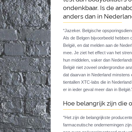
ondenkbaar. Is de anab
anders dan in Nederla
“Jazeker. Belgische opsporingsdien
Als de Belgen bijvoorbeeld hebben 
België, en dat melden aan de Neder
mee. Je ziet het effect van het stre
hun middelen, vaker dan Nederlandse 
België niet zoveel ondergrondse an
dat daarvan in Nederland minstens e
tientallen XTC-labs die in Nederland a
er in ieder geval meer dan in België.
Hoe belangrijk zijn di
“Het zijn de belangrijkste producen
farmaceutische ondernemingen zij