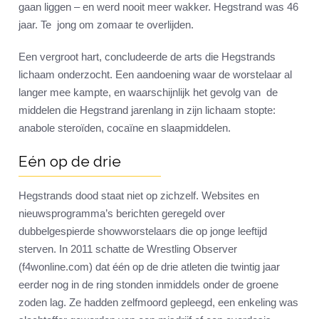
gaan liggen – en werd nooit meer wakker. Hegstrand was 46
jaar. Te jong om zomaar te overlijden.
Een vergroot hart, concludeerde de arts die Hegstrands
lichaam onderzocht. Een aandoening waar de worstelaar al
langer mee kampte, en waarschijnlijk het gevolg van de
middelen die Hegstrand jarenlang in zijn lichaam stopte:
anabole steroïden, cocaïne en slaapmiddelen.
Eén op de drie
Hegstrands dood staat niet op zichzelf. Websites en
nieuwsprogramma’s berichten geregeld over
dubbelgespierde showworstelaars die op jonge leeftijd
sterven. In 2011 schatte de Wrestling Observer
(f4wonline.com) dat één op de drie atleten die twintig jaar
eerder nog in de ring stonden inmiddels onder de groene
zoden lag. Ze hadden zelfmoord gepleegd, een enkeling was