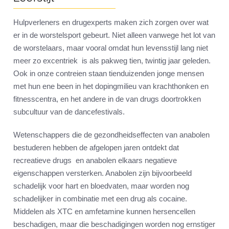
Hulpverleners en drugexperts maken zich zorgen over wat
er in de worstelsport gebeurt. Niet alleen vanwege het lot van
de worstelaars, maar vooral omdat hun levensstijl lang niet
meer zo excentriek is als pakweg tien, twintig jaar geleden.
Ook in onze contreien staan tienduizenden jonge mensen
met hun ene been in het dopingmilieu van krachthonken en
fitnesscentra, en het andere in de van drugs doortrokken
subcultuur van de dancefestivals.
Wetenschappers die de gezondheidseffecten van anabolen
bestuderen hebben de afgelopen jaren ontdekt dat
recreatieve drugs en anabolen elkaars negatieve
eigenschappen versterken. Anabolen zijn bijvoorbeeld
schadelijk voor hart en bloedvaten, maar worden nog
schadelijker in combinatie met een drug als cocaine.
Middelen als XTC en amfetamine kunnen hersencellen
beschadigen, maar die beschadigingen worden nog ernstiger