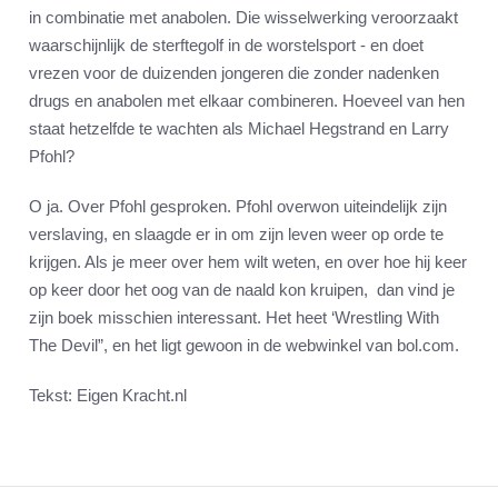
in combinatie met anabolen. Die wisselwerking veroorzaakt
waarschijnlijk de sterftegolf in de worstelsport - en doet
vrezen voor de duizenden jongeren die zonder nadenken
drugs en anabolen met elkaar combineren. Hoeveel van hen
staat hetzelfde te wachten als Michael Hegstrand en Larry
Pfohl?
O ja. Over Pfohl gesproken. Pfohl overwon uiteindelijk zijn
verslaving, en slaagde er in om zijn leven weer op orde te
krijgen. Als je meer over hem wilt weten, en over hoe hij keer
op keer door het oog van de naald kon kruipen, dan vind je
zijn boek misschien interessant. Het heet ‘Wrestling With
The Devil”, en het ligt gewoon in de webwinkel van bol.com.
Tekst: Eigen Kracht.nl