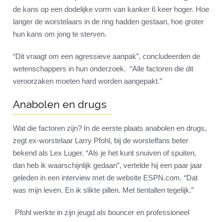
de kans op een dodelijke vorm van kanker 6 keer hoger. Hoe
langer de worstelaars in de ring hadden gestaan, hoe groter
hun kans om jong te sterven.
“Dit vraagt om een agressieve aanpak”, concludeerden de
wetenschappers in hun onderzoek. “Alle factoren die dit
veroorzaken moeten hard worden aangepakt.”
Anabolen en drugs
Wat die factoren zijn? In de eerste plaats anabolen en drugs,
zegt ex-worstelaar Larry Pfohl, bij de worstelfans beter
bekend als Lex Luger. “Als je het kunt snuiven of spuiten,
dan heb ik waarschijnlijk gedaan”, vertelde hij een paar jaar
geleden in een interview met de website ESPN.com. “Dat
was mijn leven. En ik slikte pillen. Met tientallen tegelijk.”
Pfohl werkte in zijn jeugd als bouncer en professioneel