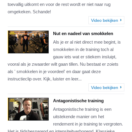
toevallig uitkomt en voor de rest wordt er niet naar rug
omgekeken. Schande!
Video bekijken
Nut en nadeel van smokkelen
Als je er al niet direct mee begint, is
smokkelen in de training toch al
gauw iets wat er stiekem insluipt,
vooral als je zwaarder wilt gaan tillen. Nu bestaat er zoiets
als ' smokkelen in je voordeel' en daar gaat deze
instructieclip over. Kijk, luister en leer...
Video bekijken
Antagonistische training
Antagonistische training is een
uitstekende manier om het
rendement in je training te vergroten.
Het is tijdsbesparend en intensiteitverhogend. Klassieke