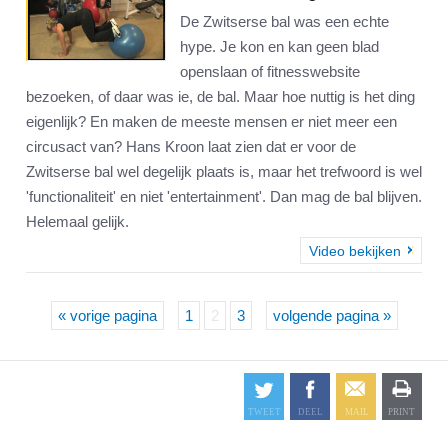
De Zwitserse bal was een echte
hype. Je kon en kan geen blad
openslaan of fitnesswebsite
bezoeken, of daar was ie, de bal. Maar hoe nuttig is het ding
eigenlijk? En maken de meeste mensen er niet meer een
circusact van? Hans Kroon laat zien dat er voor de
Zwitserse bal wel degelijk plaats is, maar het trefwoord is wel
'functionaliteit' en niet 'entertainment'. Dan mag de bal blijven.
Helemaal gelijk.
Video bekijken
« vorige pagina
1
2
3
volgende pagina »