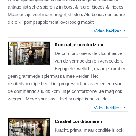
antagonistische spieren zijn borst & rug of biceps & triceps.
Maar er zijn veel meer mogelijkheden. Als bonus een pomp
die elk ' pompsupplement' overbodig maakt.
Video bekijken
Kom uit je comfortzone
De comfortzone is de vluchtheuvel
van de vermoeiden en verveelden.
Begrijpelijk wellicht, maar je komt er
geen grammetje spiermassa mee verder. Het
realiteitsprincipe heet hier progressief belasten en een van
de commando's luidt: kom uit je comfortzone. Je mag ook
zeggen ' Move your ass!'. Het principe is hetzelfde.
Video bekijken
Creatief conditioneren
Kracht, prima, maar conditie is ook