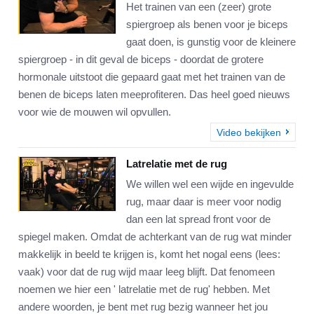
Het trainen van een (zeer) grote
spiergroep als benen voor je biceps
gaat doen, is gunstig voor de kleinere
spiergroep - in dit geval de biceps - doordat de grotere
hormonale uitstoot die gepaard gaat met het trainen van de
benen de biceps laten meeprofiteren. Das heel goed nieuws
voor wie de mouwen wil opvullen.
Video bekijken
Latrelatie met de rug
We willen wel een wijde en ingevulde
rug, maar daar is meer voor nodig
dan een lat spread front voor de
spiegel maken. Omdat de achterkant van de rug wat minder
makkelijk in beeld te krijgen is, komt het nogal eens (lees:
vaak) voor dat de rug wijd maar leeg blijft. Dat fenomeen
noemen we hier een ' latrelatie met de rug' hebben. Met
andere woorden, je bent met rug bezig wanneer het jou