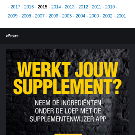
-
2017
-
2016
-
2015
-
2014
-
2013
-
2012
-
2011
-
2010
-
2009
-
2008
-
2007
-
2006
-
2005
-
2004
-
2003
-
2002
-
2001
Nieuws