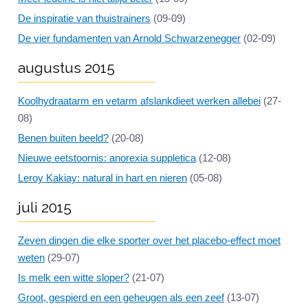
De inspiratie van thuistrainers
(09-09)
De vier fundamenten van Arnold Schwarzenegger
(02-09)
augustus 2015
Koolhydraatarm en vetarm afslankdieet werken allebei
(27-
08)
Benen buiten beeld?
(20-08)
Nieuwe eetstoornis: anorexia suppletica
(12-08)
Leroy Kakiay: natural in hart en nieren
(05-08)
juli 2015
Zeven dingen die elke sporter over het placebo-effect moet
weten
(29-07)
Is melk een witte sloper?
(21-07)
Groot, gespierd en een geheugen als een zeef
(13-07)