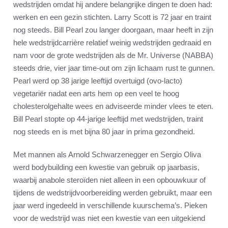
wedstrijden omdat hij andere belangrijke dingen te doen had:
werken en een gezin stichten. Larry Scott is 72 jaar en traint
nog steeds. Bill Pearl zou langer doorgaan, maar heeft in zijn
hele wedstrijdcarrière relatief weinig wedstrijden gedraaid en
nam voor de grote wedstrijden als de Mr. Universe (NABBA)
steeds drie, vier jaar time-out om zijn lichaam rust te gunnen.
Pearl werd op 38 jarige leeftijd overtuigd (ovo-lacto)
vegetariër nadat een arts hem op een veel te hoog
cholesterolgehalte wees en adviseerde minder vlees te eten.
Bill Pearl stopte op 44-jarige leeftijd met wedstrijden, traint
nog steeds en is met bijna 80 jaar in prima gezondheid.
Met mannen als Arnold Schwarzenegger en Sergio Oliva
werd bodybuilding een kwestie van gebruik op jaarbasis,
waarbij anabole steroïden niet alleen in een opbouwkuur of
tijdens de wedstrijdvoorbereiding werden gebruikt, maar een
jaar werd ingedeeld in verschillende kuurschema’s. Pieken
voor de wedstrijd was niet een kwestie van een uitgekiend