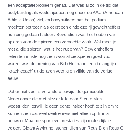
een acceptatieprobleem gehad. Dat was al zo in de tijd dat
bodybuilding als wedstrijdsport nog onder de AAU (American
Athletic Union) viel, en bodybuilders pas het podium
mochten betreden als eerst een eindeloze rij gewichtheffers
hun ding gedaan hadden. Bovendien was het hebben van
spieren voor de spieren een verdachte zaak. Wat moet je
met al die spieren, wat is het nut ervan? Gewichtheffers
lieten tenminste nog zien waar al die spieren goed voor
waren, was de mening van Bob Hofmann, een belangrijke
‘krachtcoach’ uit de jaren veertig en vijftig van de vorige
eeuw.
Dat er niet veel is veranderd bewijst de gemiddelde
Nederlander die met plezier kijkt naar Sterke Man-
wedstrijden, terwijl je geen echte insider hoeft te zijn om te
kunnen zien dat veel deelnemers niet alleen op Brinta
bouwen. Maar de sportieve prestaties zijn makkelijk te
volgen. Gigant A wint het stenen tillen van Reus B en Reus C