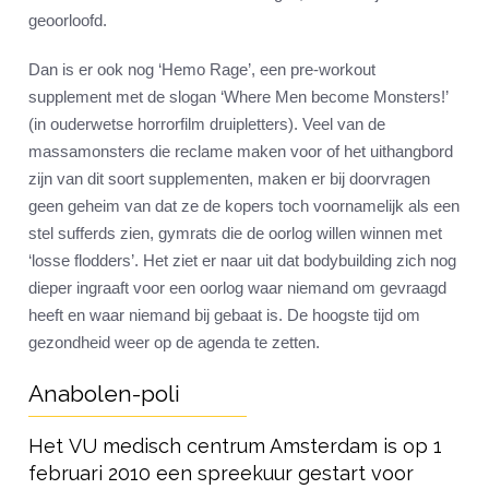
geoorloofd.
Dan is er ook nog ‘Hemo Rage’, een pre-workout
supplement met de slogan ‘Where Men become Monsters!’
(in ouderwetse horrorfilm druipletters). Veel van de
massamonsters die reclame maken voor of het uithangbord
zijn van dit soort supplementen, maken er bij doorvragen
geen geheim van dat ze de kopers toch voornamelijk als een
stel sufferds zien, gymrats die de oorlog willen winnen met
‘losse flodders’. Het ziet er naar uit dat bodybuilding zich nog
dieper ingraaft voor een oorlog waar niemand om gevraagd
heeft en waar niemand bij gebaat is. De hoogste tijd om
gezondheid weer op de agenda te zetten.
Anabolen-poli
Het VU medisch centrum Amsterdam is op 1
februari 2010 een spreekuur gestart voor