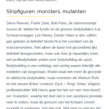
Stripfiguren, monsters, mutanten
Steve Reeves, Frank Zane, Bob Paris, de stammenstrijd
tussen de ‘atletische fysiek’ en de grovere bodybuilders à la
Schwarzenegger, Lee Haney, Dorian Yates is tien, vijftien
jaar geleden al definitief beslecht in het voordeel van de
massamonsters. Niet alleen de band met gezondheid lijkt
definitief doorgesneden, maar ook hoor je nauwelijks meer
een profbodybuilder praten over bodybuilding als sport.
Bodybuilding is een veldslag, een oorlog waarin letterlijk alle
middelen zijn toegestaan. Model staat niet meer de gezonde
en atletische bodybuilder, maar monsters als Markus Ruhl
en het nieuwe Britse ‘creature’ Zack – ‘King’- Khan. Volgens
profbodybuilder Will Harris gaat het hier om een ‘new breed’,
om ‘mutanten’, waarbij het doel niet is een sportieve prestatie
neer te zetten, maar de grenzen van het lichaam zoveel
mogelijk te verleggen, hoe dan ook. Wat daar nu precies het