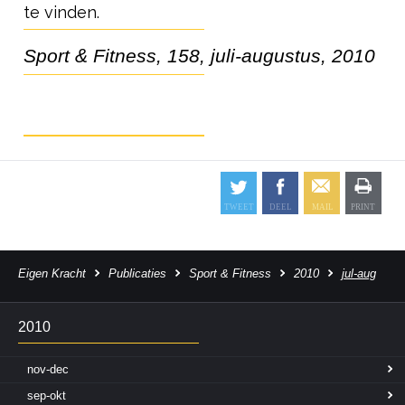
te vinden.
Sport & Fitness, 158, juli-augustus, 2010
Eigen Kracht
Publicaties
Sport & Fitness
2010
jul-aug
2010
nov-dec
sep-okt