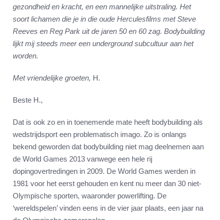
gezondheid en kracht, en een mannelijke uitstraling. Het
soort lichamen die je in die oude Herculesfilms met Steve
Reeves en Reg Park uit de jaren 50 en 60 zag. Bodybuilding
lijkt mij steeds meer een underground subcultuur aan het
worden.
Met vriendelijke groeten,
H.
Beste H.,
Dat is ook zo en in toenemende mate heeft bodybuilding als
wedstrijdsport een problematisch imago. Zo is onlangs
bekend geworden dat bodybuilding niet mag deelnemen aan
de World Games 2013 vanwege een hele rij
dopingovertredingen in 2009. De World Games werden in
1981 voor het eerst gehouden en kent nu meer dan 30 niet-
Olympische sporten, waaronder powerlifting. De
‘wereldspelen’ vinden eens in de vier jaar plaats, een jaar na