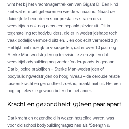
wint het bij het vrachtwagentrekken van Gigant D. Een kind
ziet wat er moet gebeuren en wie de winnaar is. Naast de
duidelijk te beoordelen sportprestaties stralen deze
wedstrijden ook nog eens een bepaald plezier uit. Dit in
tegenstelling tot bodybuilders, die er in wedstrijdshape toch
vaak dodelijk vermoeid uitzien… en ook echt vermoeid zijn.
Het lijkt niet moeilijk te voorspellen, dat er over 10 jaar nog
Sterke Man-wedstrijden op televisie te zien zijn en dat
wedstrijdbodybuilding nog verder ‘ondergronds’ is gegaan.
Dat bij beide praktijken – Sterke Man-wedstrijden of
bodybuildingwedstrijden op hoog niveau – de oeroude relatie
tussen kracht en gezondheid zoek is, maakt niet uit. Het een
oogt op televisie gewoon beter dan het ander.
Kracht en gezondheid: (g)een paar apart
Dat kracht en gezondheid in wezen hetzelfde waren, was
voor old school bodybuildingmagazines als ‘Strength &