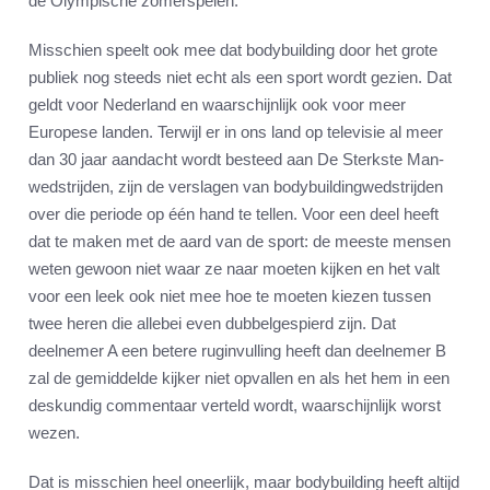
de Olympische zomerspelen.
Misschien speelt ook mee dat bodybuilding door het grote
publiek nog steeds niet echt als een sport wordt gezien. Dat
geldt voor Nederland en waarschijnlijk ook voor meer
Europese landen. Terwijl er in ons land op televisie al meer
dan 30 jaar aandacht wordt besteed aan De Sterkste Man-
wedstrijden, zijn de verslagen van bodybuildingwedstrijden
over die periode op één hand te tellen. Voor een deel heeft
dat te maken met de aard van de sport: de meeste mensen
weten gewoon niet waar ze naar moeten kijken en het valt
voor een leek ook niet mee hoe te moeten kiezen tussen
twee heren die allebei even dubbelgespierd zijn. Dat
deelnemer A een betere ruginvulling heeft dan deelnemer B
zal de gemiddelde kijker niet opvallen en als het hem in een
deskundig commentaar verteld wordt, waarschijnlijk worst
wezen.
Dat is misschien heel oneerlijk, maar bodybuilding heeft altijd