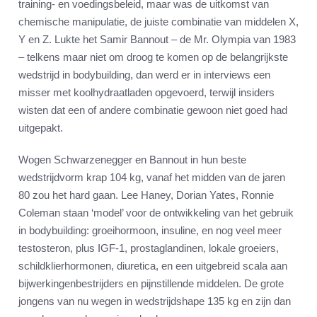
training- en voedingsbeleid, maar was de uitkomst van
chemische manipulatie, de juiste combinatie van middelen X,
Y en Z. Lukte het Samir Bannout – de Mr. Olympia van 1983
– telkens maar niet om droog te komen op de belangrijkste
wedstrijd in bodybuilding, dan werd er in interviews een
misser met koolhydraatladen opgevoerd, terwijl insiders
wisten dat een of andere combinatie gewoon niet goed had
uitgepakt.
Wogen Schwarzenegger en Bannout in hun beste
wedstrijdvorm krap 104 kg, vanaf het midden van de jaren
80 zou het hard gaan. Lee Haney, Dorian Yates, Ronnie
Coleman staan ‘model’ voor de ontwikkeling van het gebruik
in bodybuilding: groeihormoon, insuline, en nog veel meer
testosteron, plus IGF-1, prostaglandinen, lokale groeiers,
schildklierhormonen, diuretica, en een uitgebreid scala aan
bijwerkingenbestrijders en pijnstillende middelen. De grote
jongens van nu wegen in wedstrijdshape 135 kg en zijn dan