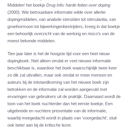
Middelen’ het boekje
Drug Info: harde feiten over doping
(2000). Wie betrouwbare informatie wilde over allerlei
dopingmiddelen, van anabole steroïden tot stimulantia, van
groeihormoon tot bijwerkingenbestrijders, kreeg in dat boekje
een behoorlijk overzicht van de werking en risico’s van de
meest bekende middelen.
Tien jaar later is het de hoogste tijd voor een heel nieuw
dopingboek. Niet alleen omdat er veel nieuwe informatie
beschikbaar is, waardoor het boek waarschijnlijk twee keer
zo dik zal uitvallen, maar ook omdat er meer mensen en
auteurs bij de totstandkoming van het nieuwe boek zijn
betrokken en de informatie zal worden aangevuld met
ervaringen van gebruikers uit de praktijk. Daarnaast wordt de
toon van het boek nuchterder dan het eerste boekje. Een
uitgebreide en nuchtere presentatie van de informatie,
waarbij meegedacht wordt in plaats van ‘voorgedacht’, sluit
ook beter aan bij de kritische lezer.