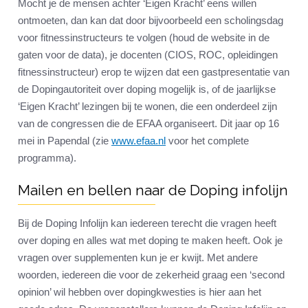
Mocht je de mensen achter ‘Eigen Kracht’ eens willen
ontmoeten, dan kan dat door bijvoorbeeld een scholingsdag
voor fitnessinstructeurs te volgen (houd de website in de
gaten voor de data), je docenten (CIOS, ROC, opleidingen
fitnessinstructeur) erop te wijzen dat een gastpresentatie van
de Dopingautoriteit over doping mogelijk is, of de jaarlijkse
‘Eigen Kracht’ lezingen bij te wonen, die een onderdeel zijn
van de congressen die de EFAA organiseert. Dit jaar op 16
mei in Papendal (zie
www.efaa.nl
voor het complete
programma).
Mailen en bellen naar de Doping infolijn
Bij de Doping Infolijn kan iedereen terecht die vragen heeft
over doping en alles wat met doping te maken heeft. Ook je
vragen over supplementen kun je er kwijt. Met andere
woorden, iedereen die voor de zekerheid graag een ‘second
opinion’ wil hebben over dopingkwesties is hier aan het