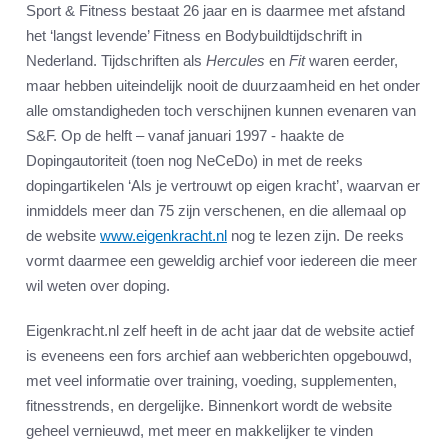
Sport & Fitness bestaat 26 jaar en is daarmee met afstand
het ‘langst levende’ Fitness en Bodybuildtijdschrift in
Nederland. Tijdschriften als
Hercules
en
Fit
waren eerder,
maar hebben uiteindelijk nooit de duurzaamheid en het onder
alle omstandigheden toch verschijnen kunnen evenaren van
S&F. Op de helft – vanaf januari 1997 - haakte de
Dopingautoriteit (toen nog NeCeDo) in met de reeks
dopingartikelen ‘Als je vertrouwt op eigen kracht’, waarvan er
inmiddels meer dan 75 zijn verschenen, en die allemaal op
de website
www.eigenkracht.nl
nog te lezen zijn. De reeks
vormt daarmee een geweldig archief voor iedereen die meer
wil weten over doping.
Eigenkracht.nl zelf heeft in de acht jaar dat de website actief
is eveneens een fors archief aan webberichten opgebouwd,
met veel informatie over training, voeding, supplementen,
fitnesstrends, en dergelijke. Binnenkort wordt de website
geheel vernieuwd, met meer en makkelijker te vinden