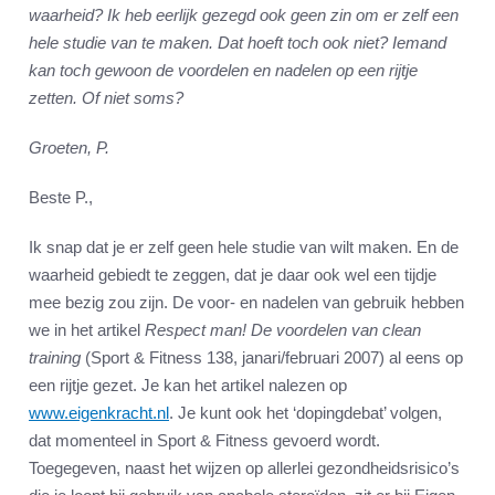
waarheid? Ik heb eerlijk gezegd ook geen zin om er zelf een
hele studie van te maken. Dat hoeft toch ook niet? Iemand
kan toch gewoon de voordelen en nadelen op een rijtje
zetten. Of niet soms?
Groeten, P.
Beste P.,
Ik snap dat je er zelf geen hele studie van wilt maken. En de
waarheid gebiedt te zeggen, dat je daar ook wel een tijdje
mee bezig zou zijn. De voor- en nadelen van gebruik hebben
we in het artikel
Respect man! De voordelen van clean
training
(Sport & Fitness 138, janari/februari 2007) al eens op
een rijtje gezet. Je kan het artikel nalezen op
www.eigenkracht.nl
. Je kunt ook het ‘dopingdebat’ volgen,
dat momenteel in Sport & Fitness gevoerd wordt.
Toegegeven, naast het wijzen op allerlei gezondheidsrisico’s