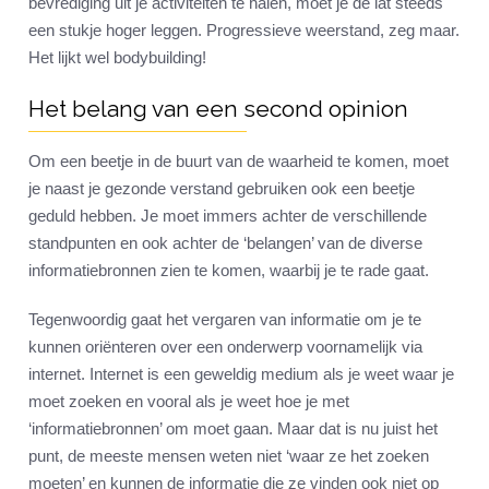
bevrediging uit je activiteiten te halen, moet je de lat steeds
een stukje hoger leggen. Progressieve weerstand, zeg maar.
Het lijkt wel bodybuilding!
Het belang van een second opinion
Om een beetje in de buurt van de waarheid te komen, moet
je naast je gezonde verstand gebruiken ook een beetje
geduld hebben. Je moet immers achter de verschillende
standpunten en ook achter de ‘belangen’ van de diverse
informatiebronnen zien te komen, waarbij je te rade gaat.
Tegenwoordig gaat het vergaren van informatie om je te
kunnen oriënteren over een onderwerp voornamelijk via
internet. Internet is een geweldig medium als je weet waar je
moet zoeken en vooral als je weet hoe je met
‘informatiebronnen’ om moet gaan. Maar dat is nu juist het
punt, de meeste mensen weten niet ‘waar ze het zoeken
moeten’ en kunnen de informatie die ze vinden ook niet op