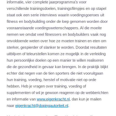
informatie, vier complete jaarprogramma’s voor
verschillende trainingsdoelen, trainingsfilmpjes en op stapel
staat ook een serie interviews waarin voedingsgoeroes uit
fitness en bodybuilding onder de loep genomen worden door
vooraanstaande voedingswetenschappers. Al die moeite
nemen we omdat veel fitnessers en bodybuilders vaak nog
onvoldoende weten over hoe ze moeten trainen en eten om
sterker, gespierder of slanker te worden. Doordat resultaten
uitblijven of teleurstellen komen ze mogelijk in de verleiding
hun persoonlijke doelen op een manier te willen realiseren
die de gezondheid in gevaar kan brengen. In de praktijk blijkt
echter dat negen van de tien sporters die niet vooruitgaan
hun training, voeding, herstel of motivatie niet op orde
hebben. Heb je vragen over training, voeding of
supplementen of wil je gewoon reageren op de webberichten
en informatie van
www.eigenkracht.nl
, dan kun je mailen
naar
eigenkracht@dopingautoriteit.nl
.