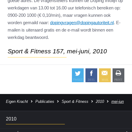
goede adres. De vragenstellers kunnen de Doping Infolijn op
werkdagen van 13.00 tot 16.00 uur telefonisch bereiken op:
0900-200 1000 (€ 0,10/min), maar vragen kunnen ook
worden gemaild naar:
dopingvragen@dopingautoriteit.nl
. E-
mailen is uiteraard gratis en de e-mail wordt binnen een
werkdag beantwoord.
Sport & Fitness 157, mei-juni, 2010
Eigen Kracht
Publicaties
Sport & Fitness
2010
mei-jun
2010