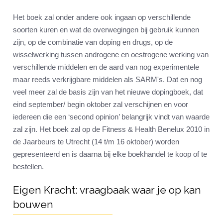
Het boek zal onder andere ook ingaan op verschillende
soorten kuren en wat de overwegingen bij gebruik kunnen
zijn, op de combinatie van doping en drugs, op de
wisselwerking tussen androgene en oestrogene werking van
verschillende middelen en de aard van nog experimentele
maar reeds verkrijgbare middelen als SARM's. Dat en nog
veel meer zal de basis zijn van het nieuwe dopingboek, dat
eind september/ begin oktober zal verschijnen en voor
iedereen die een ‘second opinion’ belangrijk vindt van waarde
zal zijn. Het boek zal op de Fitness & Health Benelux 2010 in
de Jaarbeurs te Utrecht (14 t/m 16 oktober) worden
gepresenteerd en is daarna bij elke boekhandel te koop of te
bestellen.
Eigen Kracht: vraagbaak waar je op kan
bouwen