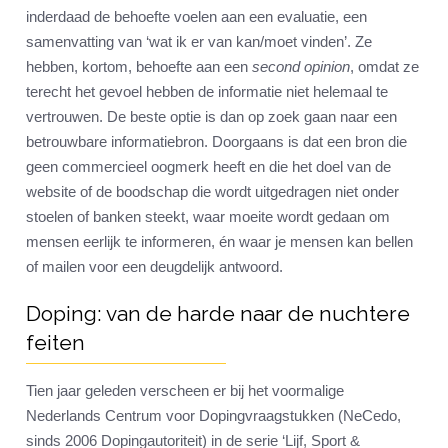
inderdaad de behoefte voelen aan een evaluatie, een
samenvatting van ‘wat ik er van kan/moet vinden’. Ze
hebben, kortom, behoefte aan een
second opinion
, omdat ze
terecht het gevoel hebben de informatie niet helemaal te
vertrouwen. De beste optie is dan op zoek gaan naar een
betrouwbare informatiebron. Doorgaans is dat een bron die
geen commercieel oogmerk heeft en die het doel van de
website of de boodschap die wordt uitgedragen niet onder
stoelen of banken steekt, waar moeite wordt gedaan om
mensen eerlijk te informeren, én waar je mensen kan bellen
of mailen voor een deugdelijk antwoord.
Doping: van de harde naar de nuchtere
feiten
Tien jaar geleden verscheen er bij het voormalige
Nederlands Centrum voor Dopingvraagstukken (NeCedo,
sinds 2006 Dopingautoriteit) in de serie ‘Lijf, Sport &