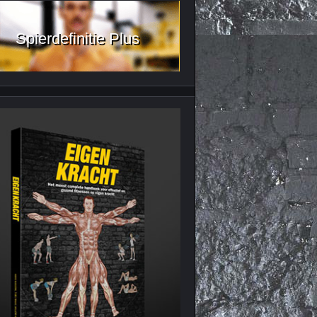
Spierdefinitie Plus