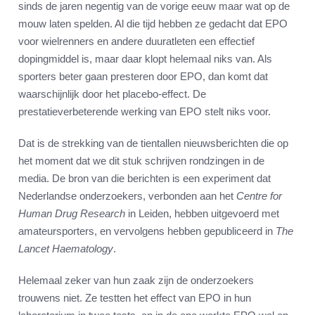
sinds de jaren negentig van de vorige eeuw maar wat op de
mouw laten spelden. Al die tijd hebben ze gedacht dat EPO
voor wielrenners en andere duuratleten een effectief
dopingmiddel is, maar daar klopt helemaal niks van. Als
sporters beter gaan presteren door EPO, dan komt dat
waarschijnlijk door het placebo-effect. De
prestatieverbeterende werking van EPO stelt niks voor.
Dat is de strekking van de tientallen nieuwsberichten die op
het moment dat we dit stuk schrijven rondzingen in de
media. De bron van die berichten is een experiment dat
Nederlandse onderzoekers, verbonden aan het
Centre for
Human Drug Research
in Leiden, hebben uitgevoerd met
amateursporters, en vervolgens hebben gepubliceerd in
The
Lancet Haematology
.
Helemaal zeker van hun zaak zijn de onderzoekers
trouwens niet. Ze testten het effect van EPO in hun