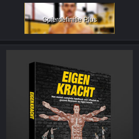
Spierdefinitie Plus