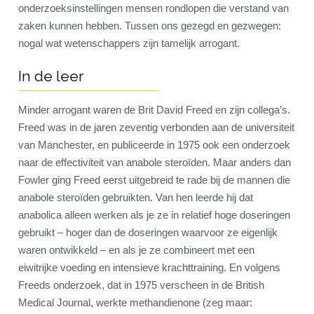
onderzoeksinstellingen mensen rondlopen die verstand van
zaken kunnen hebben. Tussen ons gezegd en gezwegen:
nogal wat wetenschappers zijn tamelijk arrogant.
In de leer
Minder arrogant waren de Brit David Freed en zijn collega’s.
Freed was in de jaren zeventig verbonden aan de universiteit
van Manchester, en publiceerde in 1975 ook een onderzoek
naar de effectiviteit van anabole steroïden. Maar anders dan
Fowler ging Freed eerst uitgebreid te rade bij de mannen die
anabole steroïden gebruikten. Van hen leerde hij dat
anabolica alleen werken als je ze in relatief hoge doseringen
gebruikt – hoger dan de doseringen waarvoor ze eigenlijk
waren ontwikkeld – en als je ze combineert met een
eiwitrijke voeding en intensieve krachttraining. En volgens
Freeds onderzoek, dat in 1975 verscheen in de British
Medical Journal, werkte methandienone (zeg maar: