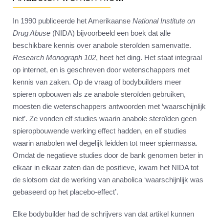
In 1990 publiceerde het Amerikaanse
National Institute on
Drug Abuse
(NIDA) bijvoorbeeld een boek dat alle
beschikbare kennis over anabole steroïden samenvatte.
Research Monograph 102
, heet het ding. Het staat integraal
op internet, en is geschreven door wetenschappers met
kennis van zaken. Op de vraag of bodybuilders meer
spieren opbouwen als ze anabole steroïden gebruiken,
moesten die wetenschappers antwoorden met ‘waarschijnlijk
niet’. Ze vonden elf studies waarin anabole steroïden geen
spieropbouwende werking effect hadden, en elf studies
waarin anabolen wel degelijk leidden tot meer spiermassa.
Omdat de negatieve studies door de bank genomen beter in
elkaar in elkaar zaten dan de positieve, kwam het NIDA tot
de slotsom dat de werking van anabolica ‘waarschijnlijk was
gebaseerd op het placebo-effect’.
Elke bodybuilder had de schrijvers van dat artikel kunnen