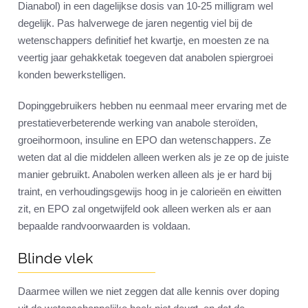
Dianabol) in een dagelijkse dosis van 10-25 milligram wel
degelijk. Pas halverwege de jaren negentig viel bij de
wetenschappers definitief het kwartje, en moesten ze na
veertig jaar gehakketak toegeven dat anabolen spiergroei
konden bewerkstelligen.
Dopinggebruikers hebben nu eenmaal meer ervaring met de
prestatieverbeterende werking van anabole steroïden,
groeihormoon, insuline en EPO dan wetenschappers. Ze
weten dat al die middelen alleen werken als je ze op de juiste
manier gebruikt. Anabolen werken alleen als je er hard bij
traint, en verhoudingsgewijs hoog in je calorieën en eiwitten
zit, en EPO zal ongetwijfeld ook alleen werken als er aan
bepaalde randvoorwaarden is voldaan.
Blinde vlek
Daarmee willen we niet zeggen dat alle kennis over doping