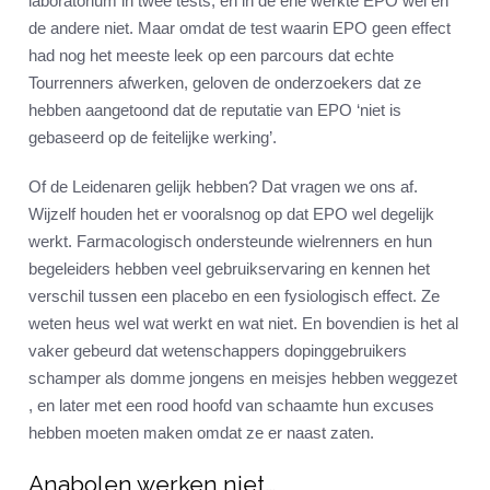
laboratorium in twee tests, en in de ene werkte EPO wel en
de andere niet. Maar omdat de test waarin EPO geen effect
had nog het meeste leek op een parcours dat echte
Tourrenners afwerken, geloven de onderzoekers dat ze
hebben aangetoond dat de reputatie van EPO ‘niet is
gebaseerd op de feitelijke werking’.
Of de Leidenaren gelijk hebben? Dat vragen we ons af.
Wijzelf houden het er vooralsnog op dat EPO wel degelijk
werkt. Farmacologisch ondersteunde wielrenners en hun
begeleiders hebben veel gebruikservaring en kennen het
verschil tussen een placebo en een fysiologisch effect. Ze
weten heus wel wat werkt en wat niet. En bovendien is het al
vaker gebeurd dat wetenschappers dopinggebruikers
schamper als domme jongens en meisjes hebben weggezet
, en later met een rood hoofd van schaamte hun excuses
hebben moeten maken omdat ze er naast zaten.
Anabolen werken niet…