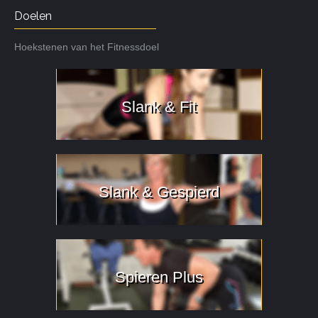
Doelen
Hoekstenen van het Fitnessdoel
Slank & Fit
Slank & Gespierd
Spieren Plus