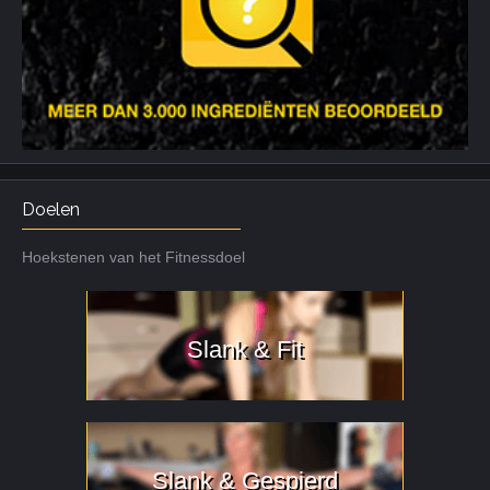
Doelen
Hoekstenen van het Fitnessdoel
Slank & Fit
Slank & Gespierd