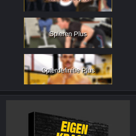
Spieren Plus
Spierdefinitie Plus