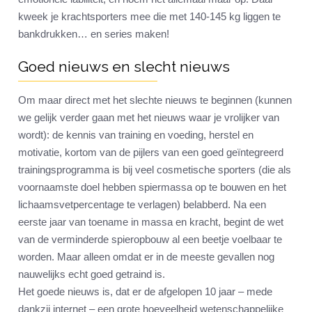
kweek je krachtsporters mee die met 140-145 kg liggen te
bankdrukken… en series maken!
Goed nieuws en slecht nieuws
Om maar direct met het slechte nieuws te beginnen (kunnen
we gelijk verder gaan met het nieuws waar je vrolijker van
wordt): de kennis van training en voeding, herstel en
motivatie, kortom van de pijlers van een goed geïntegreerd
trainingsprogramma is bij veel cosmetische sporters (die als
voornaamste doel hebben spiermassa op te bouwen en het
lichaamsvetpercentage te verlagen) belabberd. Na een
eerste jaar van toename in massa en kracht, begint de wet
van de verminderde spieropbouw al een beetje voelbaar te
worden. Maar alleen omdat er in de meeste gevallen nog
nauwelijks echt goed getraind is.
Het goede nieuws is, dat er de afgelopen 10 jaar – mede
dankzij internet – een grote hoeveelheid wetenschappelijke