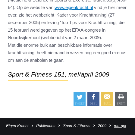
64). Op de website van
www.eigenkracht.nl
vind je hier meer
over, zie het webbericht ‘Kader voor Krachttraining’ (27
december 2005) en lezing ‘Top Tips voor Krachttraining’, die
15 februari werd gegeven op het EFAA-congres in
Noordwijkerhout (webbericht van 2 maart 2009).
Met die enorme bulk aan beschikbare informatie over
krachttraining, heeft niemand in wezen nog een goed excuus
om aan de anabolen te gaan.
Sport & Fitness 151, mei/april 2009
Eigen Kracht
Publicaties
Sport & Fitness
2009
mrt-apr