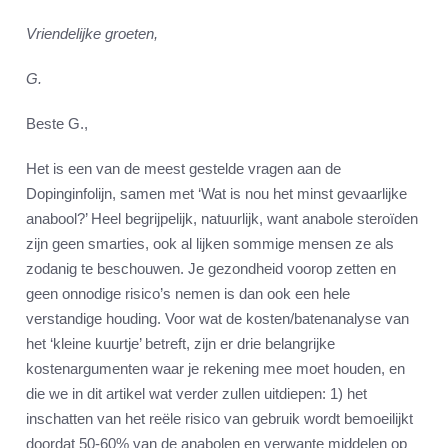
Vriendelijke groeten,
G.
Beste G.,
Het is een van de meest gestelde vragen aan de
Dopinginfolijn, samen met ‘Wat is nou het minst gevaarlijke
anabool?’ Heel begrijpelijk, natuurlijk, want anabole steroïden
zijn geen smarties, ook al lijken sommige mensen ze als
zodanig te beschouwen. Je gezondheid voorop zetten en
geen onnodige risico’s nemen is dan ook een hele
verstandige houding. Voor wat de kosten/batenanalyse van
het ‘kleine kuurtje’ betreft, zijn er drie belangrijke
kostenargumenten waar je rekening mee moet houden, en
die we in dit artikel wat verder zullen uitdiepen: 1) het
inschatten van het reële risico van gebruik wordt bemoeilijkt
doordat 50-60% van de anabolen en verwante middelen op