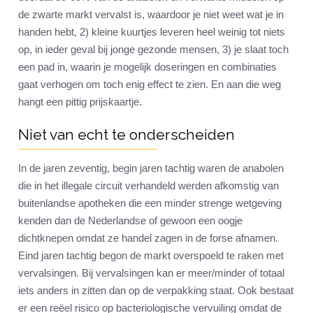
de zwarte markt vervalst is, waardoor je niet weet wat je in
handen hebt, 2) kleine kuurtjes leveren heel weinig tot niets
op, in ieder geval bij jonge gezonde mensen, 3) je slaat toch
een pad in, waarin je mogelijk doseringen en combinaties
gaat verhogen om toch enig effect te zien. En aan die weg
hangt een pittig prijskaartje.
Niet van echt te onderscheiden
In de jaren zeventig, begin jaren tachtig waren de anabolen
die in het illegale circuit verhandeld werden afkomstig van
buitenlandse apotheken die een minder strenge wetgeving
kenden dan de Nederlandse of gewoon een oogje
dichtknepen omdat ze handel zagen in de forse afnamen.
Eind jaren tachtig begon de markt overspoeld te raken met
vervalsingen. Bij vervalsingen kan er meer/minder of totaal
iets anders in zitten dan op de verpakking staat. Ook bestaat
er een reëel risico op bacteriologische vervuiling omdat de