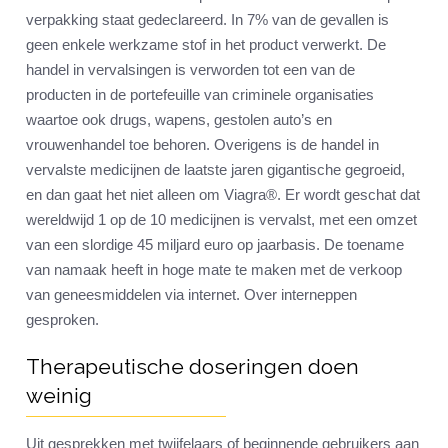
verpakking staat gedeclareerd. In 7% van de gevallen is
geen enkele werkzame stof in het product verwerkt. De
handel in vervalsingen is verworden tot een van de
producten in de portefeuille van criminele organisaties
waartoe ook drugs, wapens, gestolen auto’s en
vrouwenhandel toe behoren. Overigens is de handel in
vervalste medicijnen de laatste jaren gigantische gegroeid,
en dan gaat het niet alleen om Viagra®. Er wordt geschat dat
wereldwijd 1 op de 10 medicijnen is vervalst, met een omzet
van een slordige 45 miljard euro op jaarbasis. De toename
van namaak heeft in hoge mate te maken met de verkoop
van geneesmiddelen via internet. Over interneppen
gesproken.
Therapeutische doseringen doen
weinig
Uit gesprekken met twijfelaars of beginnende gebruikers aan