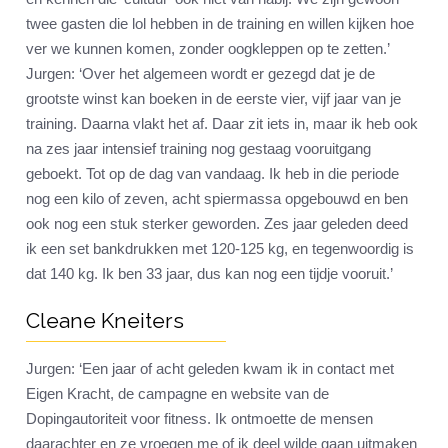
twee gasten die lol hebben in de training en willen kijken hoe
ver we kunnen komen, zonder oogkleppen op te zetten.’
Jurgen: ‘Over het algemeen wordt er gezegd dat je de
grootste winst kan boeken in de eerste vier, vijf jaar van je
training. Daarna vlakt het af. Daar zit iets in, maar ik heb ook
na zes jaar intensief training nog gestaag vooruitgang
geboekt. Tot op de dag van vandaag. Ik heb in die periode
nog een kilo of zeven, acht spiermassa opgebouwd en ben
ook nog een stuk sterker geworden. Zes jaar geleden deed
ik een set bankdrukken met 120-125 kg, en tegenwoordig is
dat 140 kg. Ik ben 33 jaar, dus kan nog een tijdje vooruit.’
Cleane Kneiters
Jurgen: ‘Een jaar of acht geleden kwam ik in contact met
Eigen Kracht, de campagne en website van de
Dopingautoriteit voor fitness. Ik ontmoette de mensen
daarachter en ze vroegen me of ik deel wilde gaan uitmaken