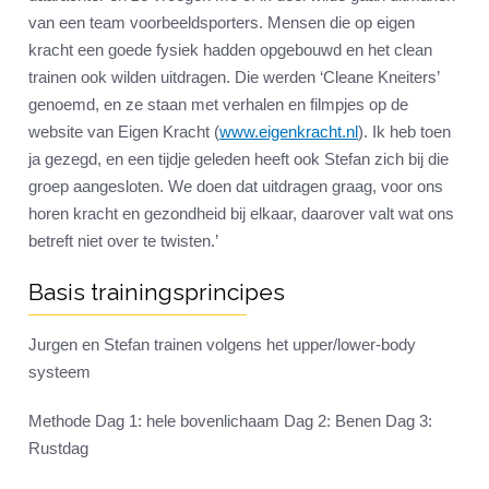
van een team voorbeeldsporters. Mensen die op eigen
kracht een goede fysiek hadden opgebouwd en het clean
trainen ook wilden uitdragen. Die werden ‘Cleane Kneiters’
genoemd, en ze staan met verhalen en filmpjes op de
website van Eigen Kracht (
www.eigenkracht.nl
). Ik heb toen
ja gezegd, en een tijdje geleden heeft ook Stefan zich bij die
groep aangesloten. We doen dat uitdragen graag, voor ons
horen kracht en gezondheid bij elkaar, daarover valt wat ons
betreft niet over te twisten.’
Basis trainingsprincipes
Jurgen en Stefan trainen volgens het upper/lower-body
systeem
Methode Dag 1: hele bovenlichaam Dag 2: Benen Dag 3:
Rustdag