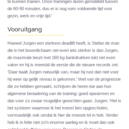
te kunnen trainen. Onze trainingen duren gemiddeld tussen
de 60-90 minuten, dus er is nog ruim voldoende tijd voor
gezin, werk en vrije tijd.’
Vooruitgang
Hoewel Jurgen een sterkere deadlift heeft, is Stefan de man
die in het bovenlichaam net even iets sterker is dan Jurgen,
de maximale beurt met 160 kg bankdrukken lukt net even
vaker en hij is meestal de eerste die de nieuwe records zet.
‘Daar baalt Jurgen natuurlijk van, maar hij rust dan niet voor
hij weer op gelijk niveau is gekomen.’ Veel van de progressie
die ze hebben gemaakt, schrijven de heren toe aan hun
algemene benadering van de training: goed opwarmen en
dan voor zo zwaar mogelijke gewichten gaan. Jurgen: ‘Het is
het systeem waarmee ik het meest ben opgeschoten,
vermoedelijk ook omdat ik hier de meeste lol in heb. Verder
heb ik in feite niet zo’n enorme aanleg en ik moet dan ook