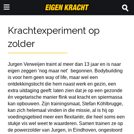
Krachtexperiment op
zolder
Jurgen Verweijen traint al meer dan 13 jaar en is naar
eigen zeggen ‘nog maar net’ begonnen. Bodybuilding
is voor hem geen way of life, maar wel een
ontdekkingstocht die hem naast werk en gezin, een
extra uitdaging geeft: laten zien dat je op een gezonde
én vegetarische manier flink wat kracht en spiermassa
kan opbouwen. Zijn trainingsmaat, Stefan Köhlbrugge,
kan zich helemaal vinden in die missie, al is hij op
voedingsgebied meer een flexitariër, die heel soms een
stukje vis wel weet te waarderen. Samen trainen ze op
de powerzolder van Jurgen, in Eindhoven, ongestoord