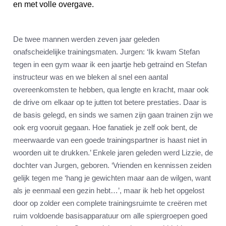
en met volle overgave.
De twee mannen werden zeven jaar geleden
onafscheidelijke trainingsmaten. Jurgen: ‘Ik kwam Stefan
tegen in een gym waar ik een jaartje heb getraind en Stefan
instructeur was en we bleken al snel een aantal
overeenkomsten te hebben, qua lengte en kracht, maar ook
de drive om elkaar op te jutten tot betere prestaties. Daar is
de basis gelegd, en sinds we samen zijn gaan trainen zijn we
ook erg vooruit gegaan. Hoe fanatiek je zelf ook bent, de
meerwaarde van een goede trainingspartner is haast niet in
woorden uit te drukken.’ Enkele jaren geleden werd Lizzie, de
dochter van Jurgen, geboren. ‘Vrienden en kennissen zeiden
gelijk tegen me ‘hang je gewichten maar aan de wilgen, want
als je eenmaal een gezin hebt…’, maar ik heb het opgelost
door op zolder een complete trainingsruimte te creëren met
ruim voldoende basisapparatuur om alle spiergroepen goed