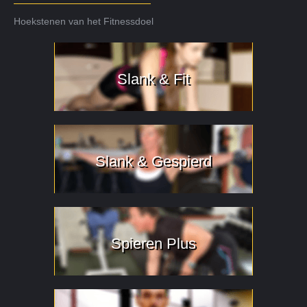
Hoekstenen van het Fitnessdoel
Slank & Fit
Slank & Gespierd
Spieren Plus