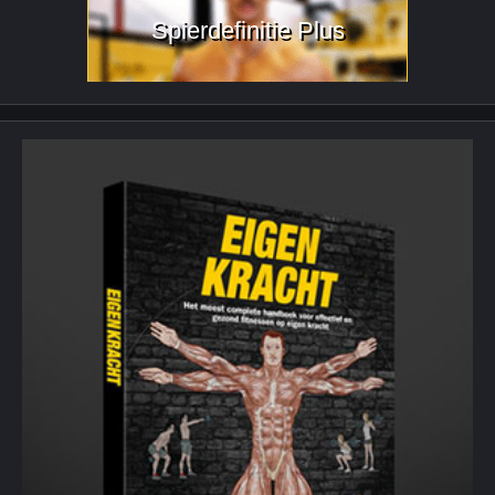
Spierdefinitie Plus