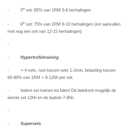
e
- 5
set: 85% van 1RM 5-6 herhalingen
e
- 6
set: 75% van 1RM 8-10 herhalingen (evt aanvullen
met nog een set van 12-15 herhalingen)
-
-
Hypertrofietraining
- +-4 sets, rust tussen sets 1-2min, belasting tussen
60-80% van 1RM = 8-12hh per set.
- Iedere set trainen tot falen! Dit betekent mogelijk de
eerste set 12hh en de laatste 7-8hh.
-
-
Supersets