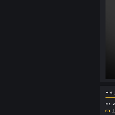
Heb 
Mail d
do